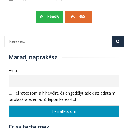
Feedly
RSS
Maradj naprakész
Email
Feliratkozom a hírlevélre és engedélyt adok az adataim
tárolására ezen az űrlapon keresztül
Friss tartalmak