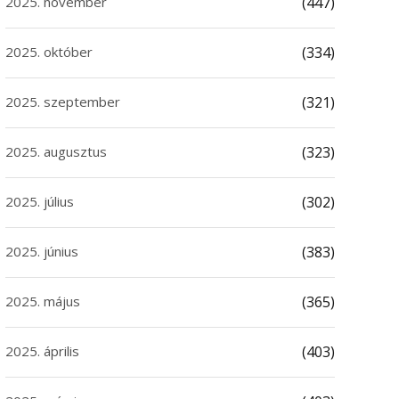
2025. november
(447)
2025. október
(334)
2025. szeptember
(321)
2025. augusztus
(323)
2025. július
(302)
2025. június
(383)
2025. május
(365)
2025. április
(403)