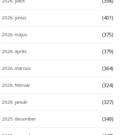
2026. július
(398)
2026. június
(401)
2026. május
(375)
2026. április
(379)
2026. március
(364)
2026. február
(324)
2026. január
(327)
2025. december
(349)