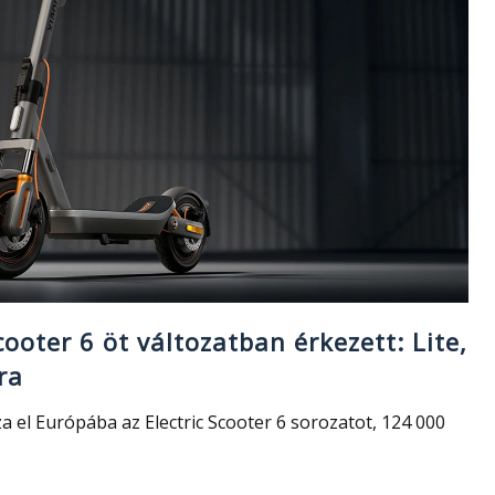
cooter 6 öt változatban érkezett: Lite,
ra
a el Európába az Electric Scooter 6 sorozatot, 124 000