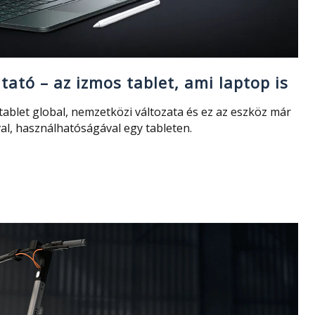
ató – az izmos tablet, ami laptop is
ablet global, nemzetközi változata és ez az eszköz már
val, használhatóságával egy tableten.