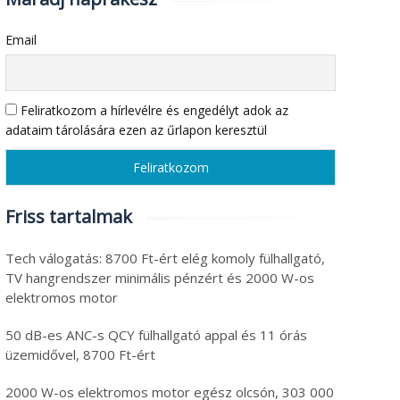
Email
Feliratkozom a hírlevélre és engedélyt adok az
adataim tárolására ezen az űrlapon keresztül
Friss tartalmak
Tech válogatás: 8700 Ft-ért elég komoly fülhallgató,
TV hangrendszer minimális pénzért és 2000 W-os
elektromos motor
50 dB-es ANC-s QCY fülhallgató appal és 11 órás
üzemidővel, 8700 Ft-ért
2000 W-os elektromos motor egész olcsón, 303 000