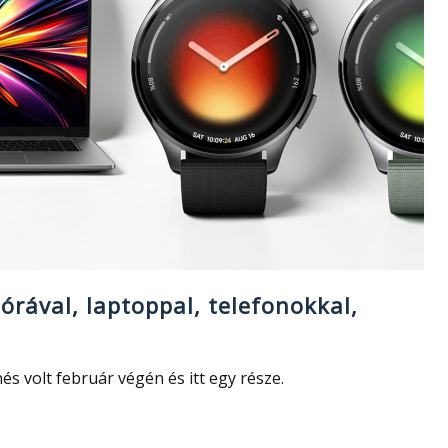
órával, laptoppal, telefonokkal,
s volt február végén és itt egy része.