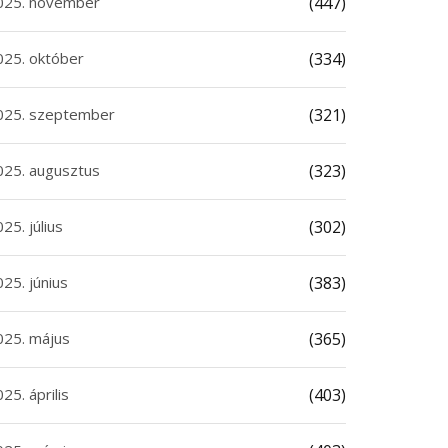
025. november
(447)
025. október
(334)
025. szeptember
(321)
025. augusztus
(323)
25. július
(302)
25. június
(383)
025. május
(365)
25. április
(403)