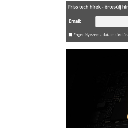
Friss tech hírek - értesülj hí
Email:
Engedélyezem adataim tárolás