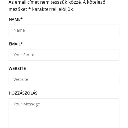
Az email címet nem tesszük közzé.
A kötelező
mezőket
*
karakterrel jelöljük.
NAME
*
EMAIL
*
WEBSITE
HOZZÁSZÓLÁS