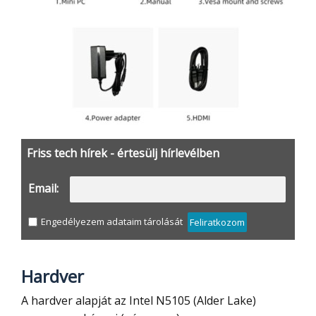
Friss tech hírek - értesülj hírlevélben
Email:
Engedélyezem adataim tárolását
Feliratkozom
Hardver
A hardver alapját az Intel N5105 (Alder Lake)