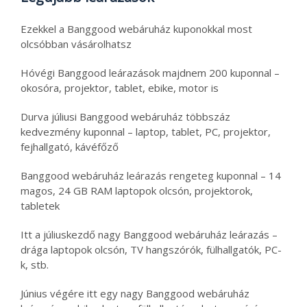
Ezekkel a Banggood webáruház kuponokkal most
olcsóbban vásárolhatsz
Hóvégi Banggood leárazások majdnem 200 kuponnal –
okosóra, projektor, tablet, ebike, motor is
Durva júliusi Banggood webáruház többszáz
kedvezmény kuponnal – laptop, tablet, PC, projektor,
fejhallgató, kávéfőző
Banggood webáruház leárazás rengeteg kuponnal – 14
magos, 24 GB RAM laptopok olcsón, projektorok,
tabletek
Itt a júliuskezdő nagy Banggood webáruház leárazás –
drága laptopok olcsón, TV hangszórók, fülhallgatók, PC-
k, stb.
Június végére itt egy nagy Banggood webáruház