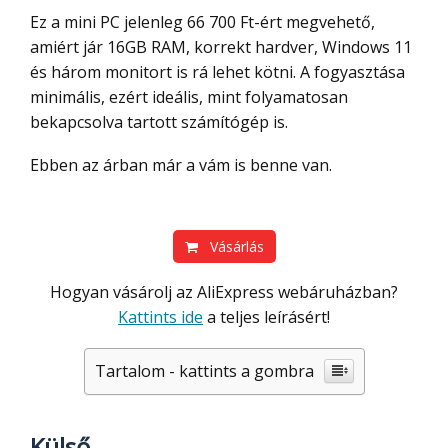
Ez a mini PC jelenleg 66 700 Ft-ért megvehető,
amiért jár 16GB RAM, korrekt hardver, Windows 11
és három monitort is rá lehet kötni. A fogyasztása
minimális, ezért ideális, mint folyamatosan
bekapcsolva tartott számítógép is.
Ebben az árban már a vám is benne van.
Vásárlás
Hogyan vásárolj az AliExpress webáruházban?
Kattints ide
a teljes leírásért!
Tartalom - kattints a gombra
Külső