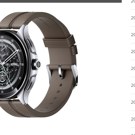
2
2
2
2
20
20
2
20