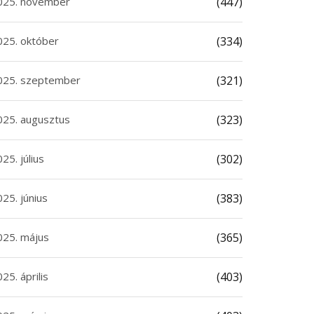
025. november
(447)
025. október
(334)
025. szeptember
(321)
025. augusztus
(323)
25. július
(302)
25. június
(383)
025. május
(365)
25. április
(403)