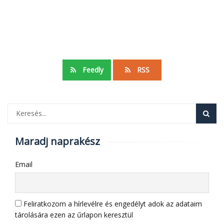
Feedly
RSS
Maradj naprakész
Email
Feliratkozom a hírlevélre és engedélyt adok az adataim
tárolására ezen az űrlapon keresztül