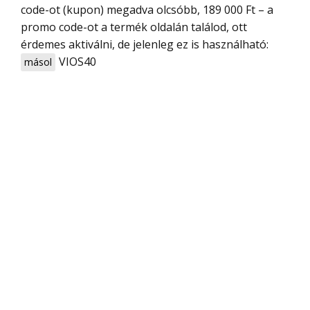
code-ot (kupon) megadva olcsóbb, 189 000 Ft – a
promo code-ot a termék oldalán találod, ott
érdemes aktiválni, de jelenleg ez is használható:
VIOS40
másol