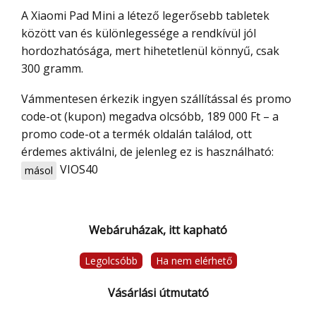
A Xiaomi Pad Mini a létező legerősebb tabletek
között van és különlegessége a rendkívül jól
hordozhatósága, mert hihetetlenül könnyű, csak
300 gramm.
Vámmentesen érkezik ingyen szállítással és promo
code-ot (kupon) megadva olcsóbb, 189 000 Ft – a
promo code-ot a termék oldalán találod, ott
érdemes aktiválni, de jelenleg ez is használható:
VIOS40
másol
Webáruházak, itt kapható
Legolcsóbb
Ha nem elérhető
Vásárlási útmutató