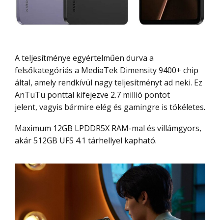
A teljesítménye egyértelműen durva a
felsőkategóriás a MediaTek Dimensity 9400+ chip
által, amely rendkívül nagy teljesítményt ad neki. Ez
AnTuTu ponttal kifejezve 2.7 millió pontot
jelent, vagyis bármire elég és gamingre is tökéletes.
Maximum 12GB LPDDR5X RAM-mal és villámgyors,
akár 512GB UFS 4.1 tárhellyel kapható.