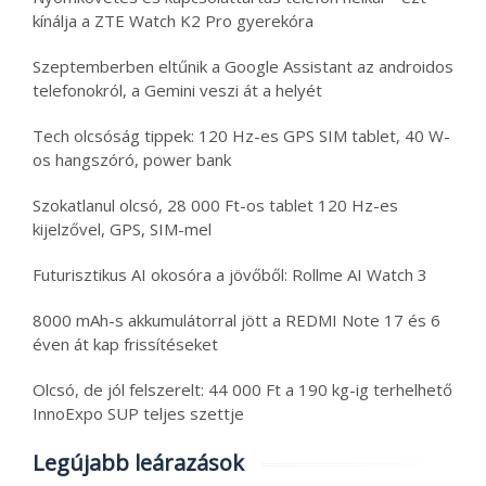
kínálja a ZTE Watch K2 Pro gyerekóra
Szeptemberben eltűnik a Google Assistant az androidos
telefonokról, a Gemini veszi át a helyét
Tech olcsóság tippek: 120 Hz-es GPS SIM tablet, 40 W-
os hangszóró, power bank
Szokatlanul olcsó, 28 000 Ft-os tablet 120 Hz-es
kijelzővel, GPS, SIM-mel
Futurisztikus AI okosóra a jövőből: Rollme AI Watch 3
8000 mAh-s akkumulátorral jött a REDMI Note 17 és 6
éven át kap frissítéseket
Olcsó, de jól felszerelt: 44 000 Ft a 190 kg-ig terhelhető
InnoExpo SUP teljes szettje
Legújabb leárazások