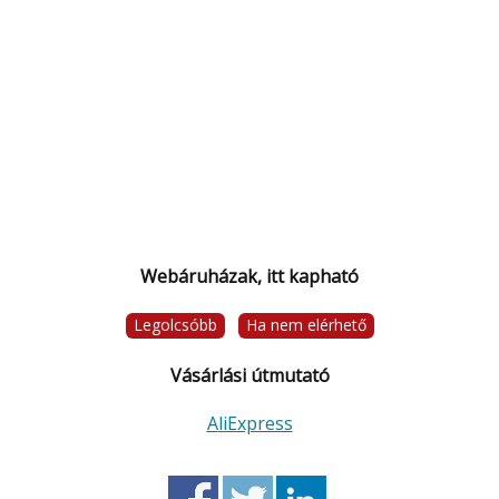
Webáruházak, itt kapható
Legolcsóbb
Ha nem elérhető
Vásárlási útmutató
AliExpress