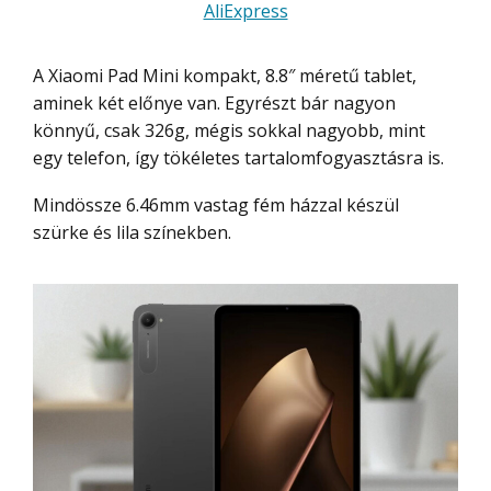
AliExpress
A Xiaomi Pad Mini kompakt, 8.8″ méretű tablet,
aminek két előnye van. Egyrészt bár nagyon
könnyű, csak 326g, mégis sokkal nagyobb, mint
egy telefon, így tökéletes tartalomfogyasztásra is.
Mindössze 6.46mm vastag fém házzal készül
szürke és lila színekben.