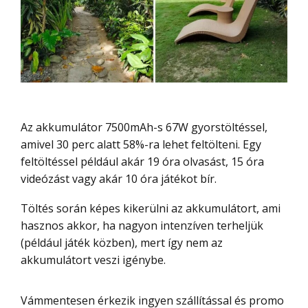
Az akkumulátor 7500mAh-s 67W gyorstöltéssel,
amivel 30 perc alatt 58%-ra lehet feltölteni. Egy
feltöltéssel például akár 19 óra olvasást, 15 óra
videózást vagy akár 10 óra játékot bír.
Töltés során képes kikerülni az akkumulátort, ami
hasznos akkor, ha nagyon intenzíven terheljük
(például játék közben), mert így nem az
akkumulátort veszi igénybe.
Vámmentesen érkezik ingyen szállítással és promo