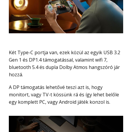
Két Type-C portja van, ezek közül az egyik USB 3.2
Gen 1 és DP1.4 támogatással, valamint wifi 7,
bluetooth 5.4 és dupla Dolby Atmos hangszóró jár
hozzá.
A DP támogatás lehetővé teszi azt is, hogy
monitort, vagy TV-t kössünk rá és így lehet belőle
egy komplett PC, vagy Android játék konzol is.