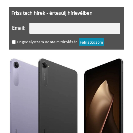
Friss tech hírek - értesülj hírlevélben
Email:
Engedélyezem adataim tárolását
Feliratkozom