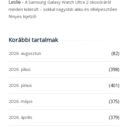
Leslie
-
A Samsung Galaxy Watch Ultra 2 okosóráról
minden kiderült – sokkal nagyobb akku és elképesztően
fényes kijelző!
Korábbi tartalmak
2026. augusztus
(82)
2026. július
(398)
2026. június
(401)
2026. május
(375)
2026. április
(379)