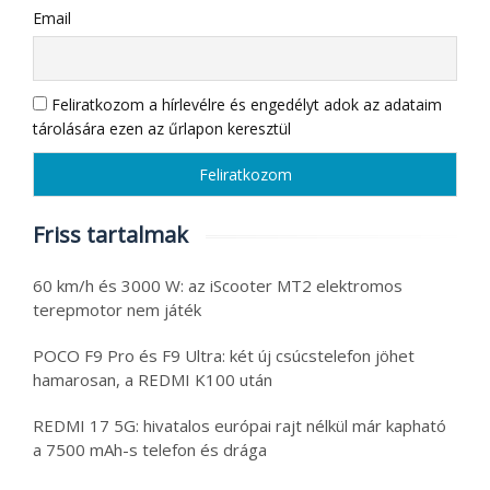
Email
Feliratkozom a hírlevélre és engedélyt adok az adataim
tárolására ezen az űrlapon keresztül
Friss tartalmak
60 km/h és 3000 W: az iScooter MT2 elektromos
terepmotor nem játék
POCO F9 Pro és F9 Ultra: két új csúcstelefon jöhet
hamarosan, a REDMI K100 után
REDMI 17 5G: hivatalos európai rajt nélkül már kapható
a 7500 mAh-s telefon és drága