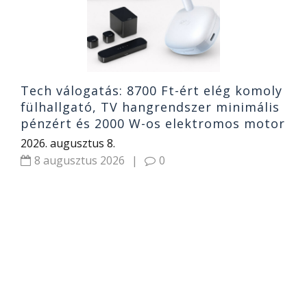
2
Tech válogatás: 8700 Ft-ért elég komoly
fülhallgató, TV hangrendszer minimális
pénzért és 2000 W-os elektromos motor
2026. augusztus 8.
8 augusztus 2026
|
0