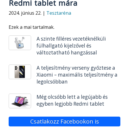
Redmi tablet mára
2024. június 22. |
Tesztaréna
Ezek a mai tartalmak.
A szinte filléres vezetéknélküli
fülhallgató kijelzővel és
változtatható hangzással
A teljesítmény verseny győztese a
Xiaomi – maximális teljesítmény a
legolcsóbban
Még olcsóbb lett a legújabb és
egyben legjobb Redmi tablet
Csatlakozz Facebookon is