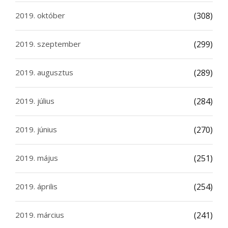
2019. október
(308)
2019. szeptember
(299)
2019. augusztus
(289)
2019. július
(284)
2019. június
(270)
2019. május
(251)
2019. április
(254)
2019. március
(241)