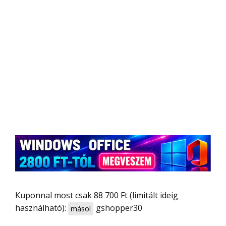
Kuponnal most csak 88 700 Ft (limitált ideig
használható):
gshopper30
másol