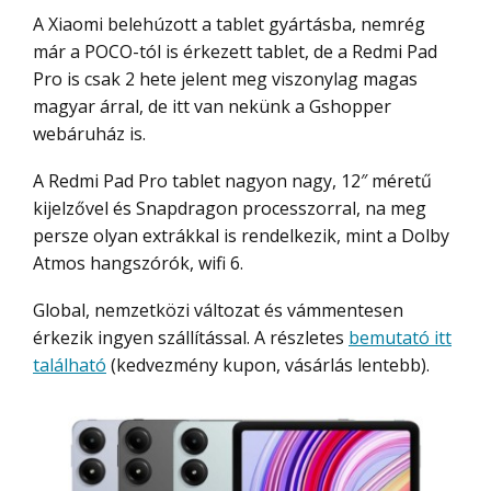
A Xiaomi belehúzott a tablet gyártásba, nemrég
már a POCO-tól is érkezett tablet, de a Redmi Pad
Pro is csak 2 hete jelent meg viszonylag magas
magyar árral, de itt van nekünk a Gshopper
webáruház is.
A Redmi Pad Pro tablet nagyon nagy, 12″ méretű
kijelzővel és Snapdragon processzorral, na meg
persze olyan extrákkal is rendelkezik, mint a Dolby
Atmos hangszórók, wifi 6.
Global, nemzetközi változat és vámmentesen
érkezik ingyen szállítással. A részletes
bemutató itt
található
(kedvezmény kupon, vásárlás lentebb).