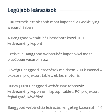
Legújabb leárazások
300 termék lett olcsóbb most kuponnal a Geekbuying
webáruházban
A Banggood webáruház bedobott közel 200
kedvezmény kupont
Ezekkel a Banggood webáruház kuponokkal most
olcsóbban vásárolhatsz
Hóvégi Banggood leárazások majdnem 200 kuponnal –
okosóra, projektor, tablet, ebike, motor is
Durva júliusi Banggood webáruház többszáz
kedvezmény kuponnal – laptop, tablet, PC, projektor,
fejhallgató, kávéfőző
Banggood webáruház leárazás rengeteg kuponnal – 14