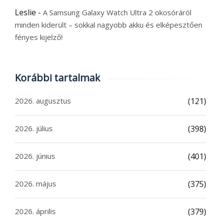
Leslie
-
A Samsung Galaxy Watch Ultra 2 okosóráról
minden kiderült – sokkal nagyobb akku és elképesztően
fényes kijelző!
Korábbi tartalmak
2026. augusztus
(121)
2026. július
(398)
2026. június
(401)
2026. május
(375)
2026. április
(379)