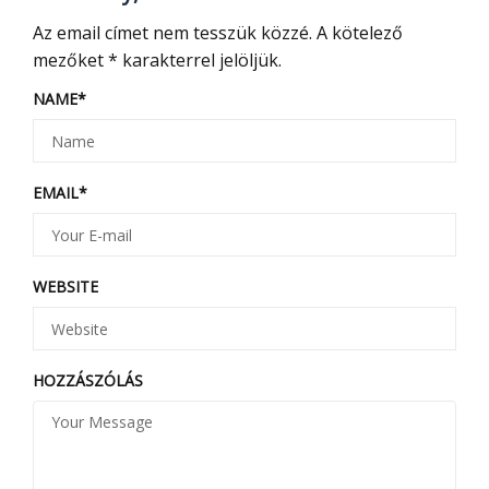
Az email címet nem tesszük közzé.
A kötelező
mezőket
*
karakterrel jelöljük.
NAME
*
EMAIL
*
WEBSITE
HOZZÁSZÓLÁS