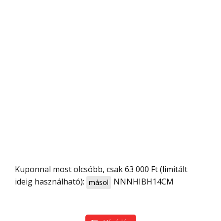
Kuponnal most olcsóbb, csak 63 000 Ft (limitált
ideig használható):
NNNHIBH14CM
másol