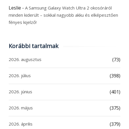
Leslie
-
A Samsung Galaxy Watch Ultra 2 okosóráról
minden kiderült – sokkal nagyobb akku és elképesztően
fényes kijelző!
Korábbi tartalmak
2026. augusztus
(73)
2026. július
(398)
2026. június
(401)
2026. május
(375)
2026. április
(379)