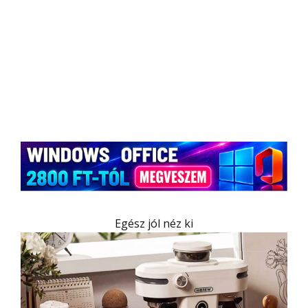
Egész jól néz ki