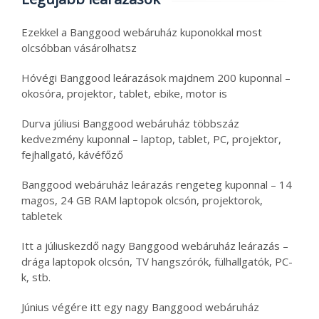
Ezekkel a Banggood webáruház kuponokkal most
olcsóbban vásárolhatsz
Hóvégi Banggood leárazások majdnem 200 kuponnal –
okosóra, projektor, tablet, ebike, motor is
Durva júliusi Banggood webáruház többszáz
kedvezmény kuponnal – laptop, tablet, PC, projektor,
fejhallgató, kávéfőző
Banggood webáruház leárazás rengeteg kuponnal – 14
magos, 24 GB RAM laptopok olcsón, projektorok,
tabletek
Itt a júliuskezdő nagy Banggood webáruház leárazás –
drága laptopok olcsón, TV hangszórók, fülhallgatók, PC-
k, stb.
Június végére itt egy nagy Banggood webáruház