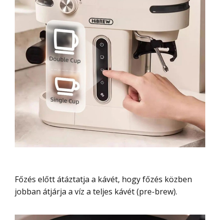
Főzés előtt átáztatja a kávét, hogy főzés közben
jobban átjárja a víz a teljes kávét (pre-brew).