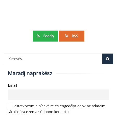
Feedly
RSS
Maradj naprakész
Email
Feliratkozom a hírlevélre és engedélyt adok az adataim
tárolására ezen az űrlapon keresztül