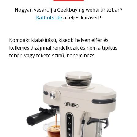
Hogyan vásárolj a Geekbuying webáruházban?
Kattints ide
a teljes leírásért!
Kompakt kialakítású, kisebb helyen elfér és
kellemes dizájnnal rendelkezik és nem a tipikus
fehér, vagy fekete színű, hanem bézs.