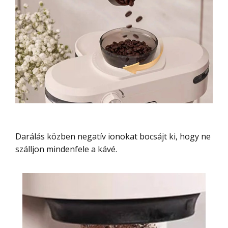
Darálás közben negatív ionokat bocsájt ki, hogy ne
szálljon mindenfele a kávé.