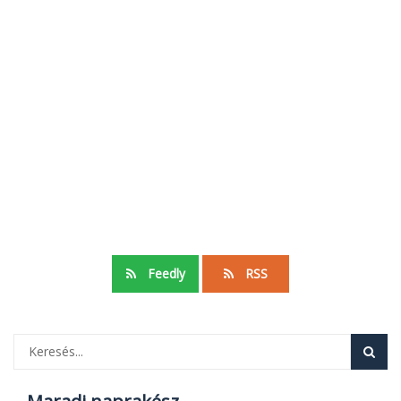
Feedly
RSS