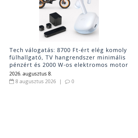
X
2
Tech válogatás: 8700 Ft-ért elég komoly
fülhallgató, TV hangrendszer minimális
pénzért és 2000 W-os elektromos motor
2026. augusztus 8.
8 augusztus 2026
|
0