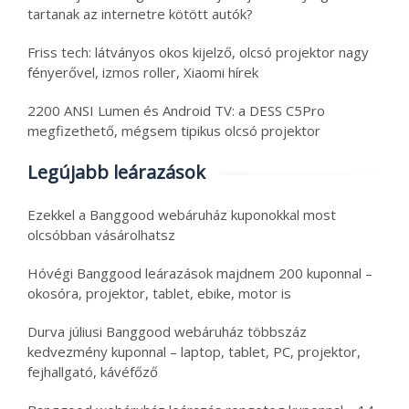
tartanak az internetre kötött autók?
Friss tech: látványos okos kijelző, olcsó projektor nagy
fényerővel, izmos roller, Xiaomi hírek
2200 ANSI Lumen és Android TV: a DESS C5Pro
megfizethető, mégsem tipikus olcsó projektor
Legújabb leárazások
Ezekkel a Banggood webáruház kuponokkal most
olcsóbban vásárolhatsz
Hóvégi Banggood leárazások majdnem 200 kuponnal –
okosóra, projektor, tablet, ebike, motor is
Durva júliusi Banggood webáruház többszáz
kedvezmény kuponnal – laptop, tablet, PC, projektor,
fejhallgató, kávéfőző