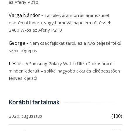
az Aferiy P210
Varga Nándor
-
Tartalék áramforrás áramszünet
esetén otthonra, vagy bárhová, napelem töltéssel:
2400 W-os az Aferiy P210
George
-
Nem csak fájlokat tárol, ez a NAS teljesértékű
számítógép is
Leslie
-
A Samsung Galaxy Watch Ultra 2 okosóráról
minden kiderült – sokkal nagyobb akku és elképesztően
fényes kijelző!
Korábbi tartalmak
2026. augusztus
(100)