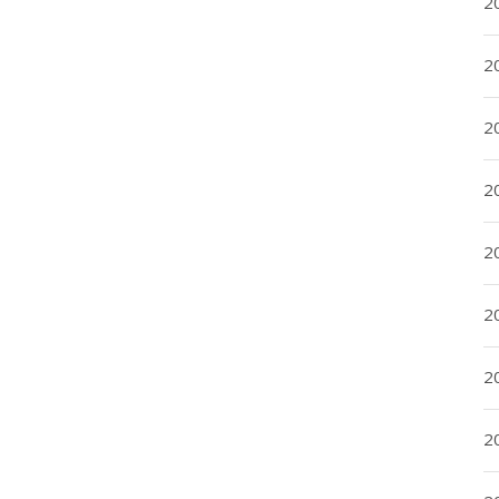
20
20
2
20
2
2
2
2