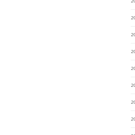
2
2
2
2
20
20
2
20