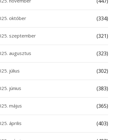
025. november
(447)
025. október
(334)
025. szeptember
(321)
025. augusztus
(323)
25. július
(302)
25. június
(383)
025. május
(365)
25. április
(403)