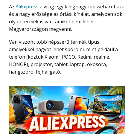
Az
AliExpress
a világ egyik legnagyobb webáruháza
és a nagy erőssége az óriási kínálat, amelyben sok
olyan termék is van, amiket nem lehet
Magyarországon megvenni.
Van viszont több népszerű termék típus,
amelyekkel nagyot lehet spórolni, mint például a
telefon (köztük Xiaomi, POCO, Redmi, realme,
HONOR), projektor, tablet, laptop, okosóra,
hangszóró, fejhallgató.