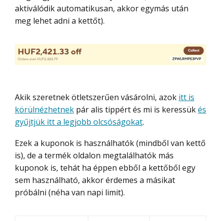
aktiválódik automatikusan, akkor egymás után
meg lehet adni a kettőt).
Akik szeretnek ötletszerűen vásárolni, azok
itt is
körülnézhetnek
pár alis tippért és mi is keressük
és
gyűjtjük itt a legjobb olcsóságokat
.
Ezek a kuponok is használhatók (mindből van kettő
is), de a termék oldalon megtalálhatók más
kuponok is, tehát ha éppen ebből a kettőből egy
sem használható, akkor érdemes a másikat
próbálni (néha van napi limit).