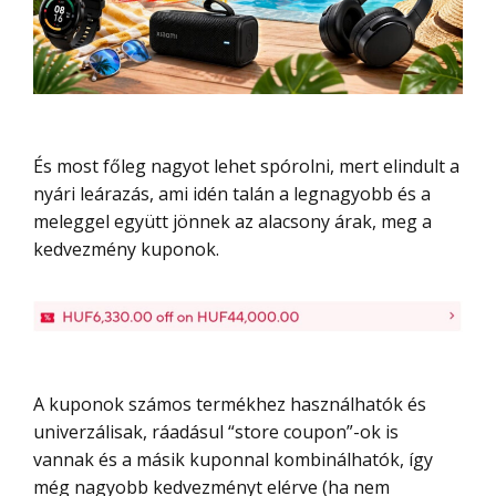
És most főleg nagyot lehet spórolni, mert elindult a
nyári leárazás, ami idén talán a legnagyobb és a
meleggel együtt jönnek az alacsony árak, meg a
kedvezmény kuponok.
A kuponok számos termékhez használhatók és
univerzálisak, ráadásul “store coupon”-ok is
vannak és a másik kuponnal kombinálhatók, így
még nagyobb kedvezményt elérve (ha nem