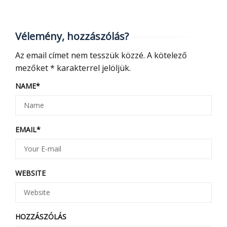
Vélemény, hozzászólás?
Az email címet nem tesszük közzé.
A kötelező
mezőket
*
karakterrel jelöljük.
NAME
*
EMAIL
*
WEBSITE
HOZZÁSZÓLÁS