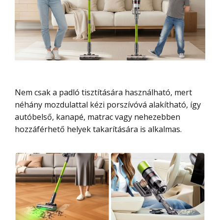
Nem csak a padló tisztítására használható, mert
néhány mozdulattal kézi porszívóvá alakítható, így
autóbelső, kanapé, matrac vagy nehezebben
hozzáférhető helyek takarítására is alkalmas.