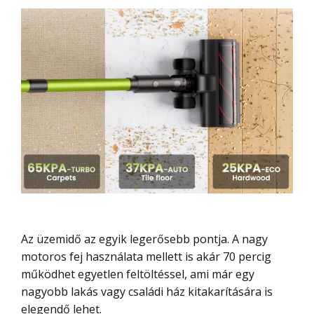
Az üzemidő az egyik legerősebb pontja. A nagy
motoros fej használata mellett is akár 70 percig
működhet egyetlen feltöltéssel, ami már egy
nagyobb lakás vagy családi ház kitakarítására is
elegendő lehet.