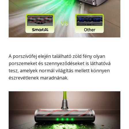
A porszívófej elején található zöld fény olyan
porszemeket és szennyeződéseket is láthatóvá
tesz, amelyek normál világítás mellett könnyen
észrevétlenek maradnának.