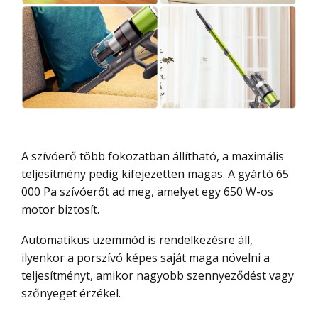
A szívóerő több fokozatban állítható, a maximális
teljesítmény pedig kifejezetten magas. A gyártó 65
000 Pa szívóerőt ad meg, amelyet egy 650 W-os
motor biztosít.
Automatikus üzemmód is rendelkezésre áll,
ilyenkor a porszívó képes saját maga növelni a
teljesítményt, amikor nagyobb szennyeződést vagy
szőnyeget érzékel.