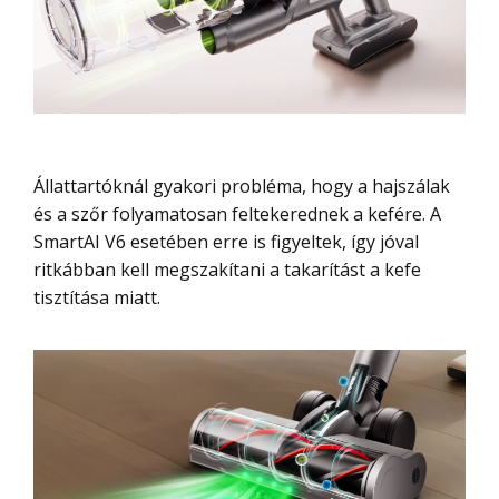
Állattartóknál gyakori probléma, hogy a hajszálak
és a szőr folyamatosan feltekerednek a kefére. A
SmartAI V6 esetében erre is figyeltek, így jóval
ritkábban kell megszakítani a takarítást a kefe
tisztítása miatt.