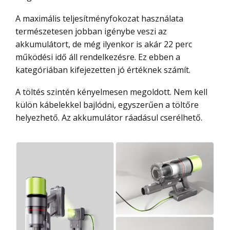
A maximális teljesítményfokozat használata
természetesen jobban igénybe veszi az
akkumulátort, de még ilyenkor is akár 22 perc
működési idő áll rendelkezésre. Ez ebben a
kategóriában kifejezetten jó értéknek számít.
A töltés szintén kényelmesen megoldott. Nem kell
külön kábelekkel bajlódni, egyszerűen a töltőre
helyezhető. Az akkumulátor ráadásul cserélhető.