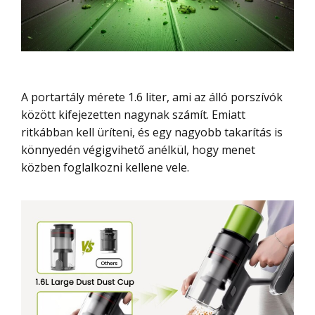
A portartály mérete 1.6 liter, ami az álló porszívók
között kifejezetten nagynak számít. Emiatt
ritkábban kell üríteni, és egy nagyobb takarítás is
könnyedén végigvihető anélkül, hogy menet
közben foglalkozni kellene vele.