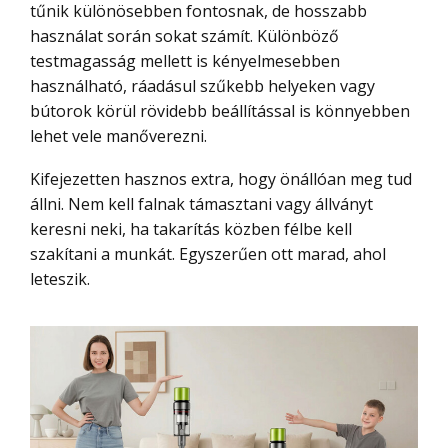
tűnik különösebben fontosnak, de hosszabb
használat során sokat számít. Különböző
testmagasság mellett is kényelmesebben
használható, ráadásul szűkebb helyeken vagy
bútorok körül rövidebb beállítással is könnyebben
lehet vele manőverezni.
Kifejezetten hasznos extra, hogy önállóan meg tud
állni. Nem kell falnak támasztani vagy állványt
keresni neki, ha takarítás közben félbe kell
szakítani a munkát. Egyszerűen ott marad, ahol
leteszik.