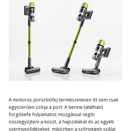
A motoros porszívófej természetesen itt sem csak
egyszerűen szívja a port. A benne található
forgókefe folyamatos mozgással segíti
összegyűjteni a koszt, a hajszálakat és az egyéb
szennyeződéseket, miközben a szőnyegek szálai