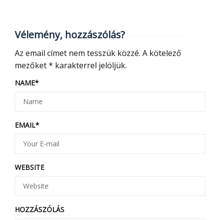
Vélemény, hozzászólás?
Az email címet nem tesszük közzé.
A kötelező
mezőket
*
karakterrel jelöljük.
NAME
*
EMAIL
*
WEBSITE
HOZZÁSZÓLÁS