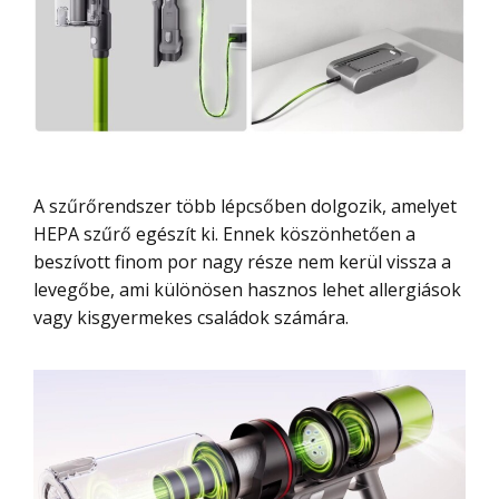
A szűrőrendszer több lépcsőben dolgozik, amelyet
HEPA szűrő egészít ki. Ennek köszönhetően a
beszívott finom por nagy része nem kerül vissza a
levegőbe, ami különösen hasznos lehet allergiások
vagy kisgyermekes családok számára.