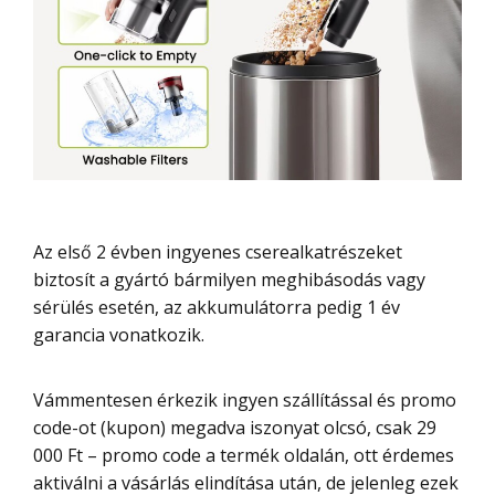
Az első 2 évben ingyenes cserealkatrészeket
biztosít a gyártó bármilyen meghibásodás vagy
sérülés esetén, az akkumulátorra pedig 1 év
garancia vonatkozik.
Vámmentesen érkezik ingyen szállítással és promo
code-ot (kupon) megadva iszonyat olcsó, csak 29
000 Ft – promo code a termék oldalán, ott érdemes
aktiválni a vásárlás elindítása után, de jelenleg ezek