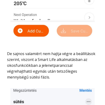
De sajnos valamiért nem hajtja végre a beállítások
szerint, viszont a Smart Life alkalmatásban az
okosfunkciókban a jelenetparanccsal
végrehajtható egymás után tetszőleges
mennyiségű sütési fázis.