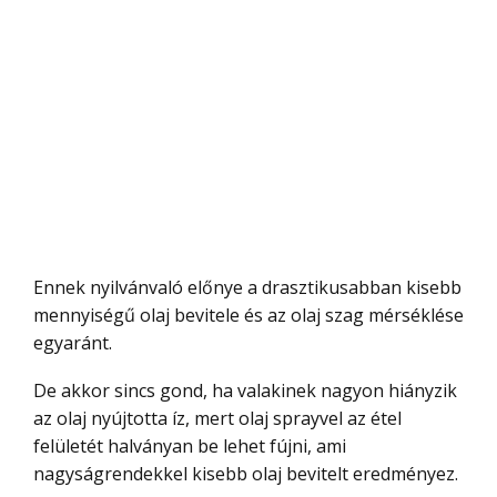
Ennek nyilvánvaló előnye a drasztikusabban kisebb
mennyiségű olaj bevitele és az olaj szag mérséklése
egyaránt.
De akkor sincs gond, ha valakinek nagyon hiányzik
az olaj nyújtotta íz, mert olaj sprayvel az étel
felületét halványan be lehet fújni, ami
nagyságrendekkel kisebb olaj bevitelt eredményez.