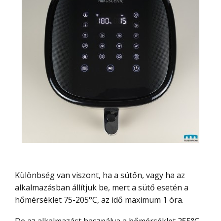
Különbség van viszont, ha a sütőn, vagy ha az
alkalmazásban állítjuk be, mert a sütő esetén a
hőmérséklet 75-205°C, az idő maximum 1 óra.