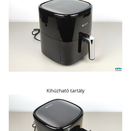
Kihúzható tartály