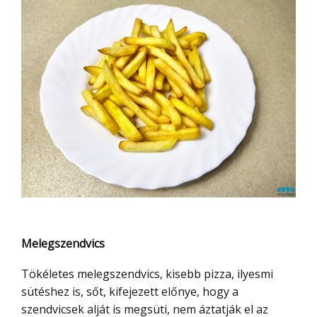
Melegszendvics
Tökéletes melegszendvics, kisebb pizza, ilyesmi
sütéshez is, sőt, kifejezett előnye, hogy a
szendvicsek alját is megsüti, nem áztatják el az