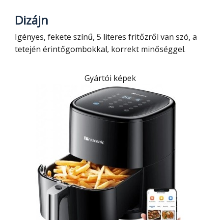
Dizájn
Igényes, fekete színű, 5 literes fritőzről van szó, a
tetején érintőgombokkal, korrekt minőséggel.
Gyártói képek