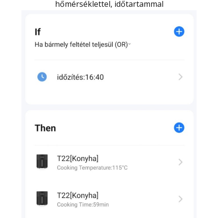
hőmérséklettel, időtartammal