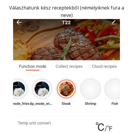
Válaszhatunk kész receptekből (némelyiknek fura a
neve)