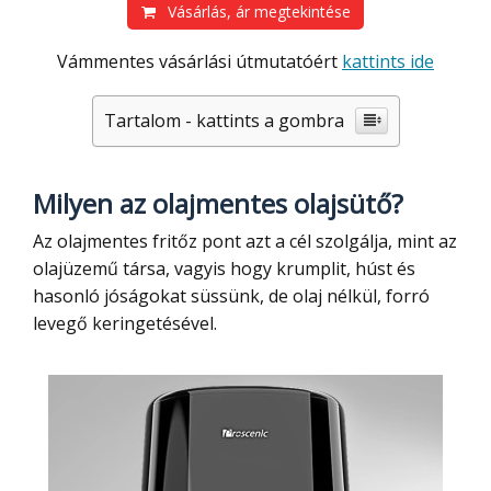
Vásárlás, ár megtekintése
Vámmentes vásárlási útmutatóért
kattints ide
Tartalom - kattints a gombra
Milyen az olajmentes olajsütő?
Az olajmentes fritőz pont azt a cél szolgálja, mint az
olajüzemű társa, vagyis hogy krumplit, húst és
hasonló jóságokat süssünk, de olaj nélkül, forró
levegő keringetésével.