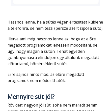
Hasznos lenne, ha a sütés végén értesítést küldene
a telefonra, de nem teszi (persze azért sípol a sütő).
Illetve ami még hasznos lenne az, hogy az előre
megadott programokat lehessen módosítani, de
úgy, hogy magán a sütőn. Tehát egyetlen
gombnyomásra elinduljon egy általunk megadott
időtartamú, hőmérsékletű sütés.
Erre sajnos nincs mód, az előre megadott
programok nem módosíthatók.
Mennyire süt jól?
Röviden: nagyon jól süt, soha nem maradt semmi