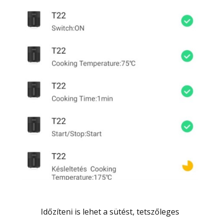
Időzíteni is lehet a sütést, tetszőleges