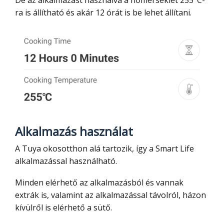
De az alkalmazást használva a hőmérséklet 255°C-
ra is állítható és akár 12 órát is be lehet állítani.
Alkalmazás használat
A Tuya okosotthon alá tartozik, így a Smart Life
alkalmazással használható.
Minden elérhető az alkalmazásból és vannak
extrák is, valamint az alkalmazással távolról, házon
kívülről is elérhető a sütő.