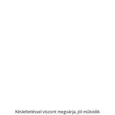
Késleltetéssel viszont megvárja, jól működik