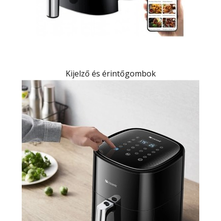
Kijelző és érintőgombok