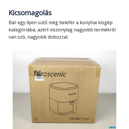
Kicsomagolás
Bár egy ilyen sütő még belefér a konyhai kisgép
kategóriába, azért viszonylag nagyobb termékről
van szó, nagyobb dobozzal.