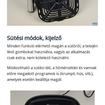
Sütési módok, kijelző
Minden funkció elérhető magán a sütőről, a tetején
lévő gombokat használva, vagyis az alkalmazás
csak extra, nem kötelező használni.
Módosítható a sütési idő, a hőmérséklet és vannak
előre megadott programok is (krumpli, hús, stb.),
amelyek esetén beállítja magát.