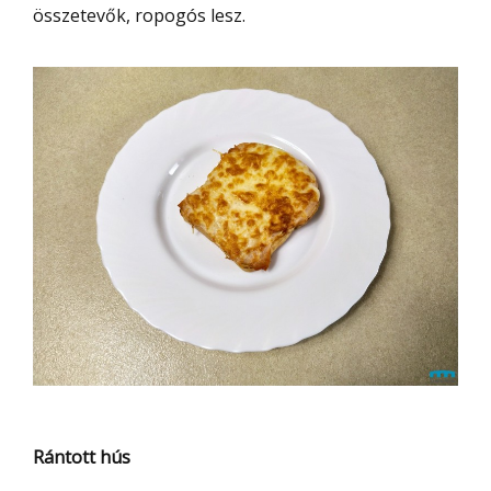
összetevők, ropogós lesz.
Rántott hús