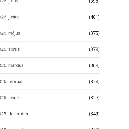
26. július
(398)
26. június
(401)
026. május
(375)
26. április
(379)
026. március
(364)
026. február
(324)
026. január
(327)
025. december
(349)