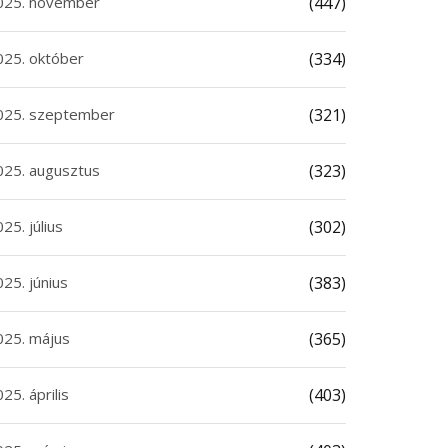
025. november
(447)
025. október
(334)
025. szeptember
(321)
025. augusztus
(323)
25. július
(302)
25. június
(383)
025. május
(365)
25. április
(403)