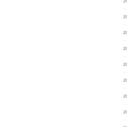
20
20
2
20
2
2
2
2