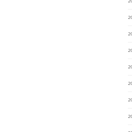
2
2
2
2
20
20
2
20