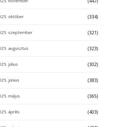
025. november
(447)
025. október
(334)
025. szeptember
(321)
025. augusztus
(323)
25. július
(302)
25. június
(383)
025. május
(365)
25. április
(403)