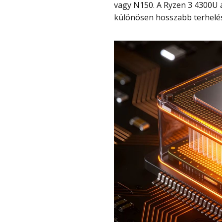
vagy N150. A Ryzen 3 4300U 
különösen hosszabb terhelés 