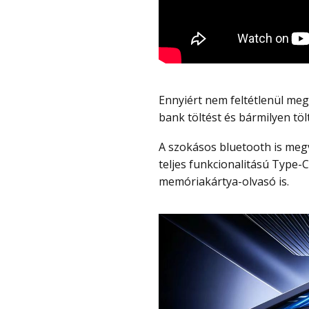
Ennyiért nem feltétlenül megszokott a Type-C töltés, ami lehetővé teszi a power
bank töltést és bármilyen töl
A szokásos bluetooth is megvan és a csatlakozók között van három USB 3.2, egy
teljes funkcionalitású Type-
memóriakártya-olvasó is.