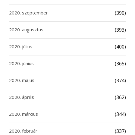
2020. szeptember
(390)
2020. augusztus
(393)
2020. július
(400)
2020. június
(365)
2020. május
(374)
2020. április
(362)
2020. március
(344)
2020. február
(337)