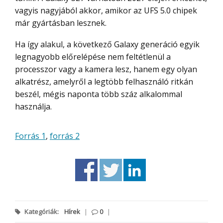
vagyis nagyjából akkor, amikor az UFS 5.0 chipek
már gyártásban lesznek.
Ha így alakul, a következő Galaxy generáció egyik
legnagyobb előrelépése nem feltétlenül a
processzor vagy a kamera lesz, hanem egy olyan
alkatrész, amelyről a legtöbb felhasználó ritkán
beszél, mégis naponta több száz alkalommal
használja.
Forrás 1
,
forrás 2
Kategóriák:
Hírek
|
0
|