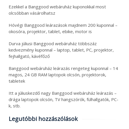
Ezekkel a Banggood webáruház kuponokkal most
olcsóbban vásárolhatsz
Hóvégi Banggood leárazások majdnem 200 kuponnal –
okosóra, projektor, tablet, ebike, motor is
Durva júliusi Banggood webáruház többszáz
kedvezmény kuponnal – laptop, tablet, PC, projektor,
fejhallgató, kávéfőző
Banggood webáruház leárazás rengeteg kuponnal – 14
magos, 24 GB RAM laptopok olcsón, projektorok,
tabletek
Itt a júliuskezdő nagy Banggood webáruház leárazás –
drága laptopok olcsón, TV hangszórók, fülhallgatók, PC-
k, stb.
Legutóbbi hozzászólások