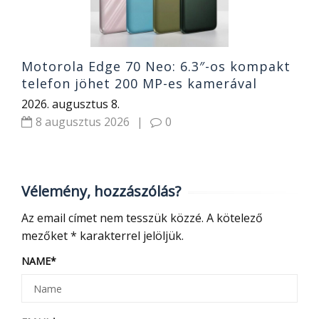
Motorola Edge 70 Neo: 6.3″-os kompakt
telefon jöhet 200 MP-es kamerával
2026. augusztus 8.
8 augusztus 2026
|
0
Vélemény, hozzászólás?
Az email címet nem tesszük közzé.
A kötelező
mezőket
*
karakterrel jelöljük.
NAME
*