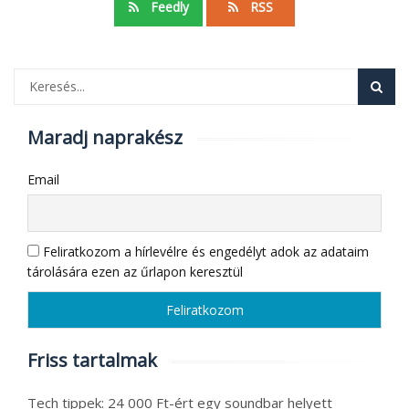
Feedly
RSS
Maradj naprakész
Email
Feliratkozom a hírlevélre és engedélyt adok az adataim
tárolására ezen az űrlapon keresztül
Friss tartalmak
Tech tippek: 24 000 Ft-ért egy soundbar helyett