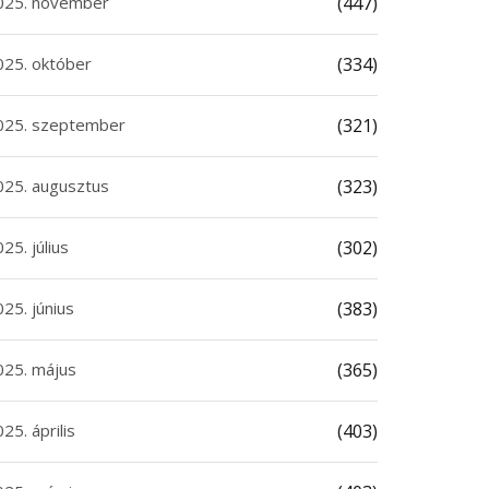
025. november
(447)
025. október
(334)
025. szeptember
(321)
025. augusztus
(323)
25. július
(302)
25. június
(383)
025. május
(365)
25. április
(403)