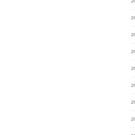
2
2
2
2
20
20
2
20