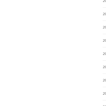
20
20
2
20
2
2
2
2