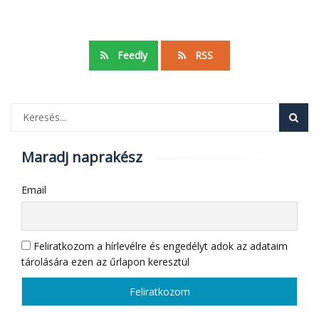
Feedly
RSS
Maradj naprakész
Email
Feliratkozom a hírlevélre és engedélyt adok az adataim
tárolására ezen az űrlapon keresztül