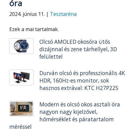
óra
2024. június 11. |
Tesztaréna
Ezek a mai tartalmak.
Olcsó AMOLED okosóra ütős
dizájnnal és zene tárhellyel, 3D
felülettel
Durván olcsó és professzionális 4K
HDR, 160Hz-es monitor, sok
hasznos extrával: KTC H27P22S
Modern és olcsó okos asztali óra
nagyon nagy kijelzővel,
hőmérséklet és páratartalom
méréssel