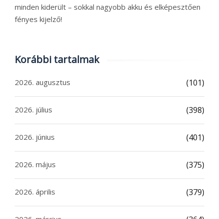
minden kiderült – sokkal nagyobb akku és elképesztően
fényes kijelző!
Korábbi tartalmak
2026. augusztus
(101)
2026. július
(398)
2026. június
(401)
2026. május
(375)
2026. április
(379)