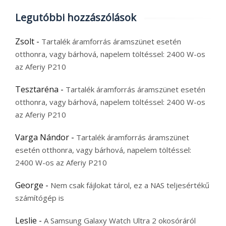
Legutóbbi hozzászólások
Zsolt
-
Tartalék áramforrás áramszünet esetén
otthonra, vagy bárhová, napelem töltéssel: 2400 W-os
az Aferiy P210
Tesztaréna
-
Tartalék áramforrás áramszünet esetén
otthonra, vagy bárhová, napelem töltéssel: 2400 W-os
az Aferiy P210
Varga Nándor
-
Tartalék áramforrás áramszünet
esetén otthonra, vagy bárhová, napelem töltéssel:
2400 W-os az Aferiy P210
George
-
Nem csak fájlokat tárol, ez a NAS teljesértékű
számítógép is
Leslie
-
A Samsung Galaxy Watch Ultra 2 okosóráról