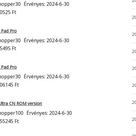
2
hopper30
Érvényes: 2024-6-30
0525 Ft
2
i Pad Pro
2
hopper30
Érvényes: 2024-6-30
5495 Ft
2
i Pad Pro
2
hopper30
Érvényes: 2024-6-30
106145 Ft
2
20
Ultra CN ROM version
hopper100
Érvényes: 2024-6-30
20
255245 Ft