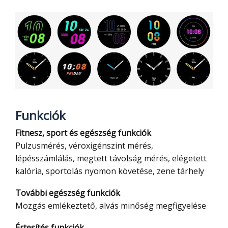
Funkciók
Fitnesz, sport és egészség funkciók
Pulzusmérés, véroxigénszint mérés,
lépésszámlálás, megtett távolság mérés, elégetett
kalória, sportolás nyomon követése, zene tárhely
További egészség funkciók
Mozgás emlékeztető, alvás minőség megfigyelése
Értesítés funkciók