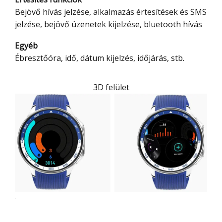
Bejövő hívás jelzése, alkalmazás értesítések és SMS
jelzése, bejövő üzenetek kijelzése, bluetooth hívás
Egyéb
Ébresztőóra, idő, dátum kijelzés, időjárás, stb.
3D felület