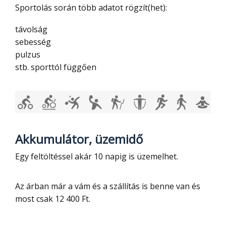
Sportolás során több adatot rögzít(het):
távolság
sebesség
pulzus
stb. sporttól függően
Akkumulátor, üzemidő
Egy feltöltéssel akár 10 napig is üzemelhet.
Az árban már a vám és a szállítás is benne van és
most csak 12 400 Ft.