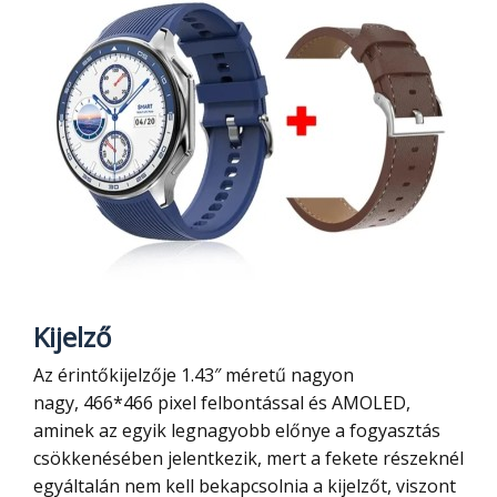
Kijelző
Az érintőkijelzője 1.43″ méretű nagyon
nagy, 466*466 pixel felbontással és AMOLED,
aminek az egyik legnagyobb előnye a fogyasztás
csökkenésében jelentkezik, mert a fekete részeknél
egyáltalán nem kell bekapcsolnia a kijelzőt, viszont