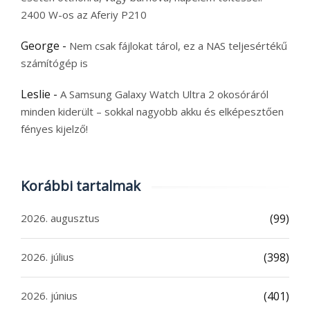
2400 W-os az Aferiy P210
George
-
Nem csak fájlokat tárol, ez a NAS teljesértékű
számítógép is
Leslie
-
A Samsung Galaxy Watch Ultra 2 okosóráról
minden kiderült – sokkal nagyobb akku és elképesztően
fényes kijelző!
Korábbi tartalmak
2026. augusztus
(99)
2026. július
(398)
2026. június
(401)