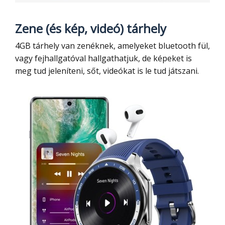
Zene (és kép, videó) tárhely
4GB tárhely van zenéknek, amelyeket bluetooth fül,
vagy fejhallgatóval hallgathatjuk, de képeket is
meg tud jeleníteni, sőt, videókat is le tud játszani.