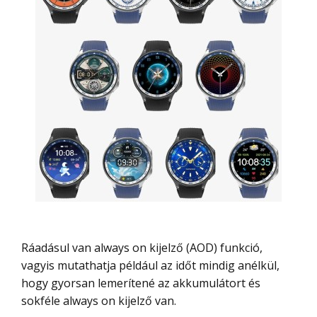
Ráadásul van always on kijelző (AOD) funkció,
vagyis mutathatja például az időt mindig anélkül,
hogy gyorsan lemerítené az akkumulátort és
sokféle always on kijelző van.