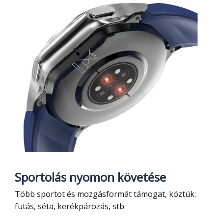
Sportolás nyomon követése
Több sportot és mozgásformát támogat, köztük:
futás, séta, kerékpározás, stb.