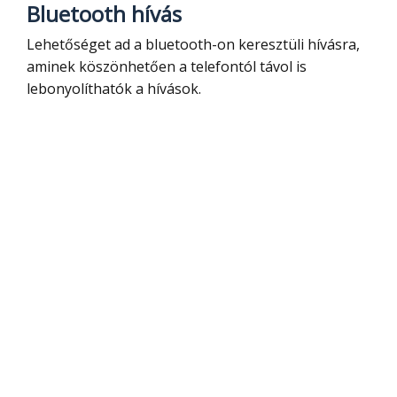
Bluetooth hívás
Lehetőséget ad a bluetooth-on keresztüli hívásra,
aminek köszönhetően a telefontól távol is
lebonyolíthatók a hívások.