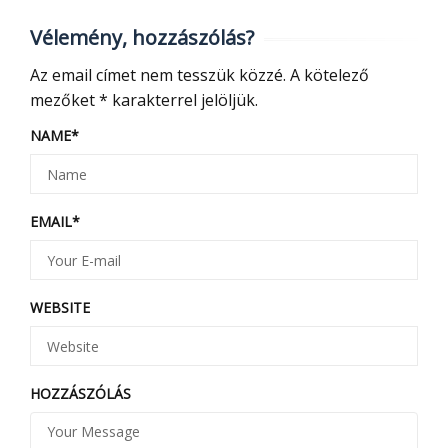
Vélemény, hozzászólás?
Az email címet nem tesszük közzé.
A kötelező
mezőket
*
karakterrel jelöljük.
NAME
*
EMAIL
*
WEBSITE
HOZZÁSZÓLÁS