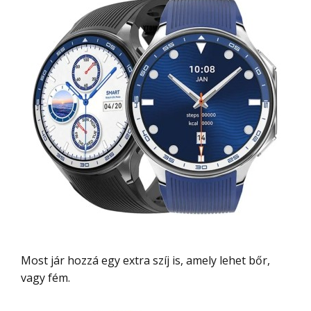
Most jár hozzá egy extra szíj is, amely lehet bőr,
vagy fém.