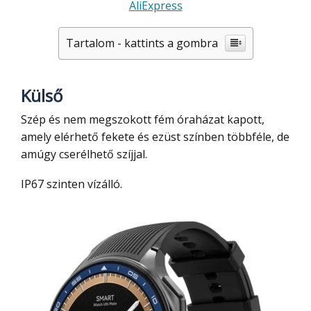
AliExpress
Tartalom - kattints a gombra
Külső
Szép és nem megszokott fém óraházat kapott,
amely elérhető fekete és ezüst színben többféle, de
amúgy cserélhető szíjjal.
IP67 szinten vízálló.