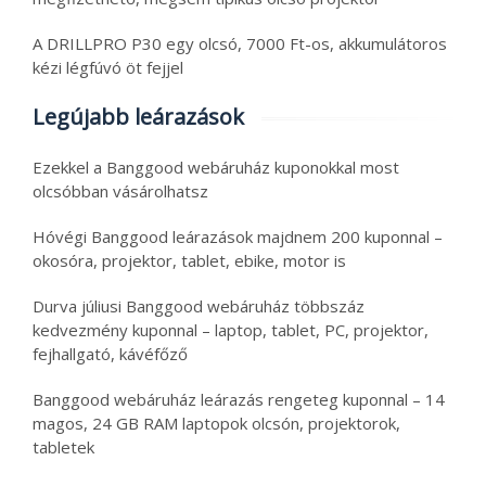
A DRILLPRO P30 egy olcsó, 7000 Ft-os, akkumulátoros
kézi légfúvó öt fejjel
Legújabb leárazások
Ezekkel a Banggood webáruház kuponokkal most
olcsóbban vásárolhatsz
Hóvégi Banggood leárazások majdnem 200 kuponnal –
okosóra, projektor, tablet, ebike, motor is
Durva júliusi Banggood webáruház többszáz
kedvezmény kuponnal – laptop, tablet, PC, projektor,
fejhallgató, kávéfőző
Banggood webáruház leárazás rengeteg kuponnal – 14
magos, 24 GB RAM laptopok olcsón, projektorok,
tabletek