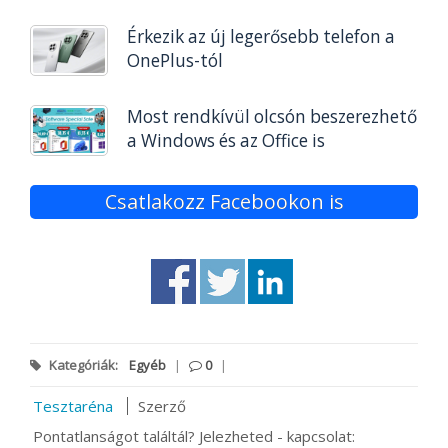
Érkezik az új legerősebb telefon a
OnePlus-tól
Most rendkívül olcsón beszerezhető
a Windows és az Office is
Csatlakozz Facebookon is
Kategóriák:
Egyéb
|
0
|
Tesztaréna
Szerző
Pontatlanságot találtál? Jelezheted - kapcsolat: