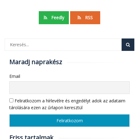
Feedly
RSS
Maradj naprakész
Email
Feliratkozom a hírlevélre és engedélyt adok az adataim
tárolására ezen az űrlapon keresztül
Friss tartalmak