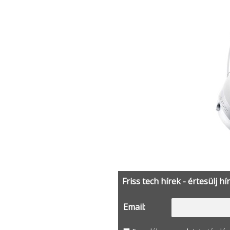
Friss tech hírek - értesülj hí
Email: