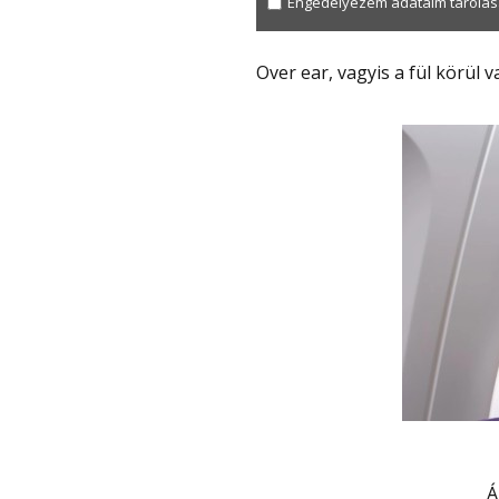
Engedélyezem adataim tárolás
Over ear, vagyis a fül körül