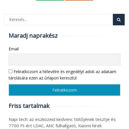
Maradj naprakész
Email
Feliratkozom a hírlevélre és engedélyt adok az adataim
tárolására ezen az űrlapon keresztül
Friss tartalmak
Napi tech: az eszközeid kedvenc töltőjének tesztje és
7700 Ft-ért LDAC, ANC fülhallgató, Xiaomi hírek