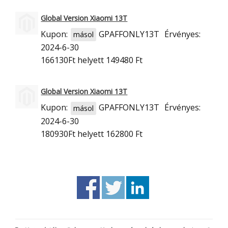
Global Version Xiaomi 13T
Kupon:
GPAFFONLY13T
Érvényes:
másol
2024-6-30
166130Ft
helyett 149480 Ft
Global Version Xiaomi 13T
Kupon:
GPAFFONLY13T
Érvényes:
másol
2024-6-30
180930Ft
helyett 162800 Ft