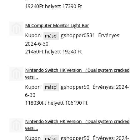
19240Ft
helyett 17390 Ft
Mi Computer Monitor Light Bar
Kupon:
gshopper0531
Érvényes:
másol
2024-6-30
21460Ft
helyett 19240 Ft
Nintendo Switch HK Version （Dual system cracked
versi…
Kupon:
gshopper50
Érvényes: 2024-
másol
6-30
118030Ft
helyett 106190 Ft
Nintendo Switch HK Version （Dual system cracked
versi…
Kupon:
gshopper50
Érvényes: 2024-
másol