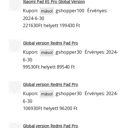
Xiaomi Pad 6S Pro Global Version
Kupon:
gshopper100
Érvényes:
másol
2024-6-30
221630Ft
helyett 199430 Ft
Global version Redmi Pad Pro
Kupon:
gshopper30
Érvényes: 2024-
másol
6-30
99530Ft
helyett 89540 Ft
Global version Redmi Pad Pro
Kupon:
gshopper30
Érvényes: 2024-
másol
6-30
106930Ft
helyett 96200 Ft
Global version Redmi Pad Pro