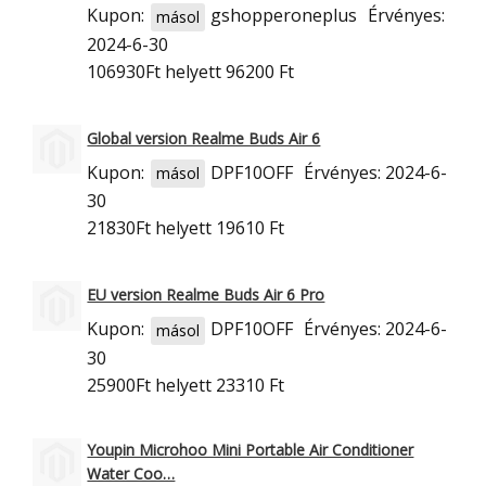
Kupon:
gshopperoneplus
Érvényes:
másol
2024-6-30
106930Ft
helyett 96200 Ft
Global version Realme Buds Air 6
Kupon:
DPF10OFF
Érvényes: 2024-6-
másol
30
21830Ft
helyett 19610 Ft
EU version Realme Buds Air 6 Pro
Kupon:
DPF10OFF
Érvényes: 2024-6-
másol
30
25900Ft
helyett 23310 Ft
Youpin Microhoo Mini Portable Air Conditioner
Water Coo…