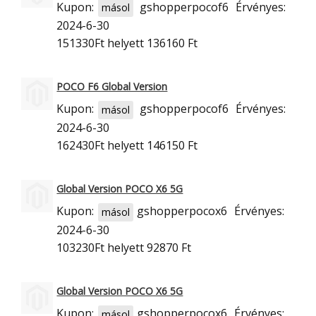
Kupon:
gshopperpocof6
Érvényes:
másol
2024-6-30
151330Ft
helyett 136160 Ft
POCO F6 Global Version
Kupon:
gshopperpocof6
Érvényes:
másol
2024-6-30
162430Ft
helyett 146150 Ft
Global Version POCO X6 5G
Kupon:
gshopperpocox6
Érvényes:
másol
2024-6-30
103230Ft
helyett 92870 Ft
Global Version POCO X6 5G
Kupon:
gshopperpocox6
Érvényes:
másol