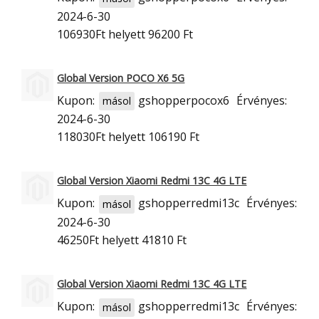
2024-6-30
106930Ft
helyett 96200 Ft
Global Version POCO X6 5G
Kupon:
gshopperpocox6
Érvényes:
másol
2024-6-30
118030Ft
helyett 106190 Ft
Global Version Xiaomi Redmi 13C 4G LTE
Kupon:
gshopperredmi13c
Érvényes:
másol
2024-6-30
46250Ft
helyett 41810 Ft
Global Version Xiaomi Redmi 13C 4G LTE
Kupon:
gshopperredmi13c
Érvényes:
másol