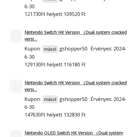
6-30
121730Ft
helyett 109520 Ft
Nintendo Switch HK Version （Dual system cracked
versi…
Kupon:
gshopper50
Érvényes: 2024-
másol
6-30
129130Ft
helyett 116180 Ft
Nintendo Switch HK Version （Dual system cracked
versi…
Kupon:
gshopper50
Érvényes: 2024-
másol
6-30
147630Ft
helyett 132830 Ft
Nintendo OLED Switch HK Version （Dual system