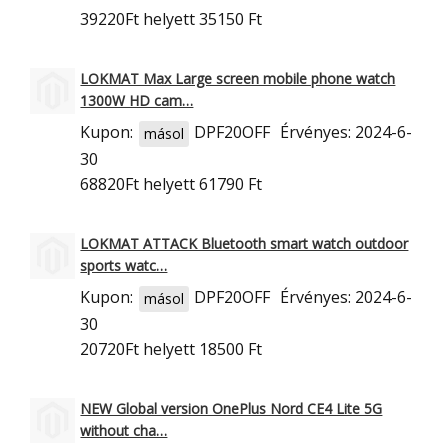
39220Ft
helyett 35150 Ft
LOKMAT Max Large screen mobile phone watch
1300W HD cam…
Kupon:
DPF20OFF
Érvényes: 2024-6-
másol
30
68820Ft
helyett 61790 Ft
LOKMAT ATTACK Bluetooth smart watch outdoor
sports watc…
Kupon:
DPF20OFF
Érvényes: 2024-6-
másol
30
20720Ft
helyett 18500 Ft
NEW Global version OnePlus Nord CE4 Lite 5G
without cha…