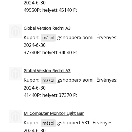
2024-6-30
49950Ft
helyett 45140 Ft
Global Version Redmi A3
Kupon:
gshopperxiaomi
Érvényes:
másol
2024-6-30
37740Ft
helyett 34040 Ft
Global Version Redmi A3
Kupon:
gshopperxiaomi
Érvényes:
másol
2024-6-30
41440Ft
helyett 37370 Ft
Mi Computer Monitor Light Bar
Kupon:
gshopper0531
Érvényes:
másol
2024-6-30