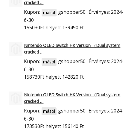
cracked …
Kupon:
gshopper50
Érvényes: 2024-
másol
6-30
155030Ft
helyett 139490 Ft
Nintendo OLED Switch HK Version （Dual system
cracked …
Kupon:
gshopper50
Érvényes: 2024-
másol
6-30
158730Ft
helyett 142820 Ft
Nintendo OLED Switch HK Version （Dual system
cracked …
Kupon:
gshopper50
Érvényes: 2024-
másol
6-30
173530Ft
helyett 156140 Ft