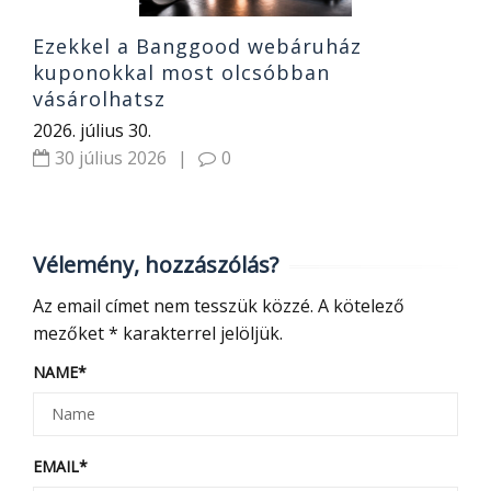
Ezekkel a Banggood webáruház
kuponokkal most olcsóbban
vásárolhatsz
2026. július 30.
30 július 2026
|
0
Vélemény, hozzászólás?
Az email címet nem tesszük közzé.
A kötelező
mezőket
*
karakterrel jelöljük.
NAME
*
EMAIL
*