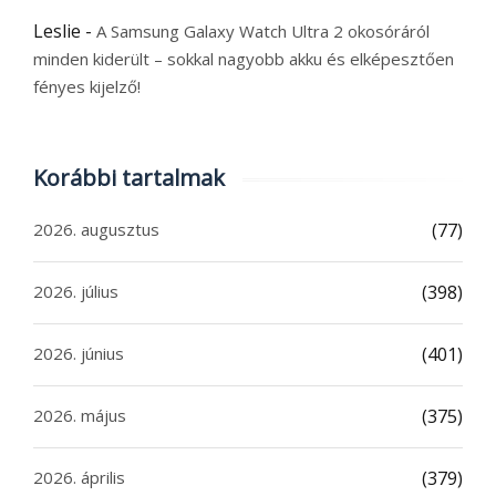
Leslie
-
A Samsung Galaxy Watch Ultra 2 okosóráról
minden kiderült – sokkal nagyobb akku és elképesztően
fényes kijelző!
Korábbi tartalmak
2026. augusztus
(77)
2026. július
(398)
2026. június
(401)
2026. május
(375)
2026. április
(379)