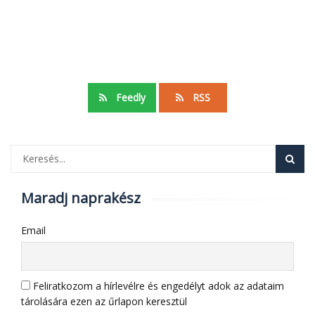
Feedly
RSS
Maradj naprakész
Email
Feliratkozom a hírlevélre és engedélyt adok az adataim
tárolására ezen az űrlapon keresztül