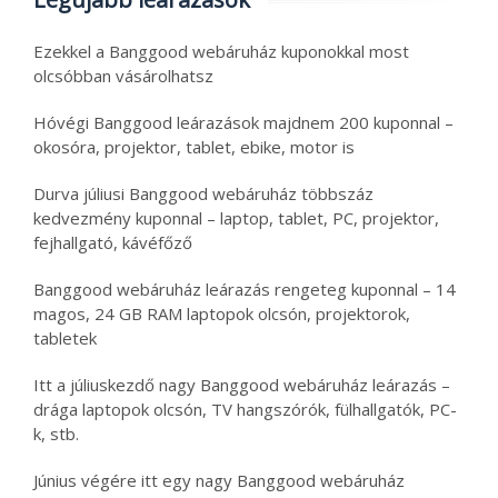
Ezekkel a Banggood webáruház kuponokkal most
olcsóbban vásárolhatsz
Hóvégi Banggood leárazások majdnem 200 kuponnal –
okosóra, projektor, tablet, ebike, motor is
Durva júliusi Banggood webáruház többszáz
kedvezmény kuponnal – laptop, tablet, PC, projektor,
fejhallgató, kávéfőző
Banggood webáruház leárazás rengeteg kuponnal – 14
magos, 24 GB RAM laptopok olcsón, projektorok,
tabletek
Itt a júliuskezdő nagy Banggood webáruház leárazás –
drága laptopok olcsón, TV hangszórók, fülhallgatók, PC-
k, stb.
Június végére itt egy nagy Banggood webáruház