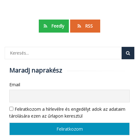
Feedly
RSS
Maradj naprakész
Email
Feliratkozom a hírlevélre és engedélyt adok az adataim
tárolására ezen az űrlapon keresztül