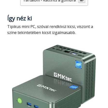
Így néz ki
Tipikus mini PC, szóval rendkívül kicsi, viszont a
színe tekintetében kicsit izgalmasabb.