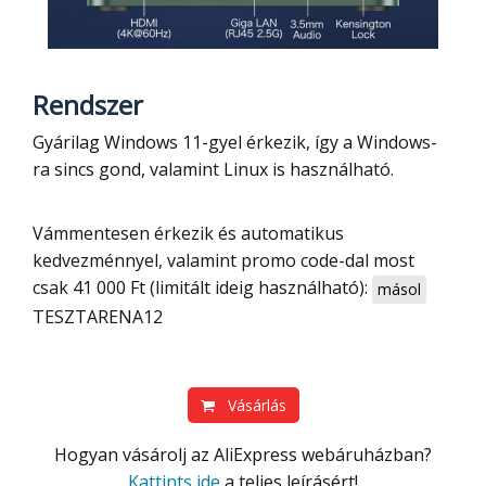
Rendszer
Gyárilag Windows 11-gyel érkezik, így a Windows-
ra sincs gond, valamint Linux is használható.
Vámmentesen érkezik és automatikus
kedvezménnyel, valamint promo code-dal most
csak 41 000 Ft (limitált ideig használható):
másol
TESZTARENA12
Vásárlás
Hogyan vásárolj az AliExpress webáruházban?
Kattints ide
a teljes leírásért!