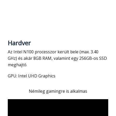
Hardver
Az Intel N100 processzor került bele (max. 3.40
GHz) és akár 8GB RAM, valamint egy 256GB-os SSD
meghajtó.
GPU: Intel UHD Graphics
Némileg gamingre is alkalmas