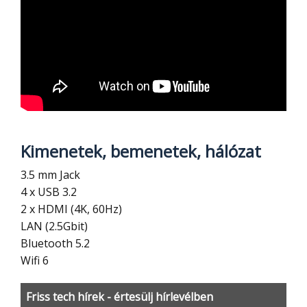
Kimenetek, bemenetek, hálózat
3.5 mm Jack
4 x USB 3.2
2 x HDMI (4K, 60Hz)
LAN (2.5Gbit)
Bluetooth 5.2
Wifi 6
Friss tech hírek - értesülj hírlevélben