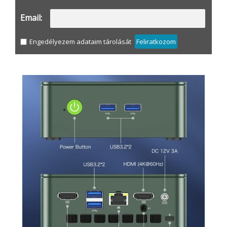
Email:
Engedélyezem adataim tárolását
Feliratkozom