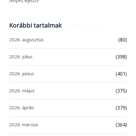
fényes kijelző!
Korábbi tartalmak
2026. augusztus
(80)
2026. július
(398)
2026. június
(401)
2026. május
(375)
2026. április
(379)
2026. március
(364)