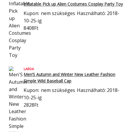
Inflatable Pick up Alien Costumes Cosplay Party Toy
Kupon:
nem szükséges
Használható: 2018-
10-25-ig
8408Ft
LABDA
Men’S Autumn and Winter New Leather Fashion
Simple Wild Baseball Cap
Kupon:
nem szükséges
Használható: 2018-
10-25-ig
2828Ft