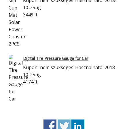
Kupon:
nem szükséges
Használható: 2018-
10-25-ig
3449Ft
Digital Tire Pressure Gauge for Car
Kupon:
nem szükséges
Használható: 2018-
10-25-ig
4174Ft