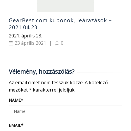
GearBest.com kuponok, leárazások –
2021.04.23
2021. április 23.
23 április 2021
|
0
Vélemény, hozzászólás?
Az email címet nem tesszük közzé.
A kötelező
mezőket
*
karakterrel jelöljük.
NAME
*
EMAIL
*