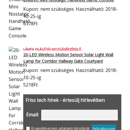
Kupon:
nem szükséges
Használható: 2018-
10-25-ig
6378Ft
LÁMPA VILÁGÍTÁS MOZGÁSÉRZÉKELŐ
20-LED Wireless Motion Sensor Solar Light Wall
Lamp for Corridor Hallway Gate Courtyard
Kupon:
nem szükséges
Használható: 2018-
10-25-ig
5218Ft
Friss tech hírek - értesülj hírlevélben
Email:
Engedélyezem adataim tárolását
Feliratkozom