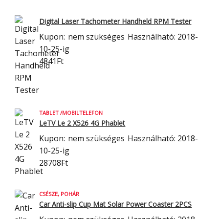
Digital Laser Tachometer Handheld RPM Tester
Kupon:
nem szükséges
Használható: 2018-
10-25-ig
4841Ft
TABLET /MOBILTELEFON
LeTV Le 2 X526 4G Phablet
Kupon:
nem szükséges
Használható: 2018-
10-25-ig
28708Ft
CSÉSZE, POHÁR
Car Anti-slip Cup Mat Solar Power Coaster 2PCS