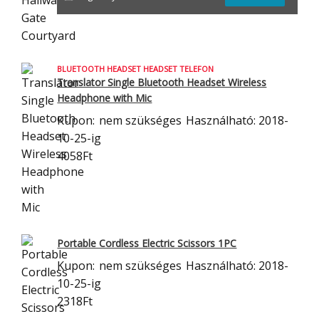
BLUETOOTH HEADSET HEADSET TELEFON
Translator Single Bluetooth Headset Wireless
Headphone with Mic
Kupon:
nem szükséges
Használható: 2018-
10-25-ig
4058Ft
Portable Cordless Electric Scissors 1PC
Kupon:
nem szükséges
Használható: 2018-
10-25-ig
2318Ft