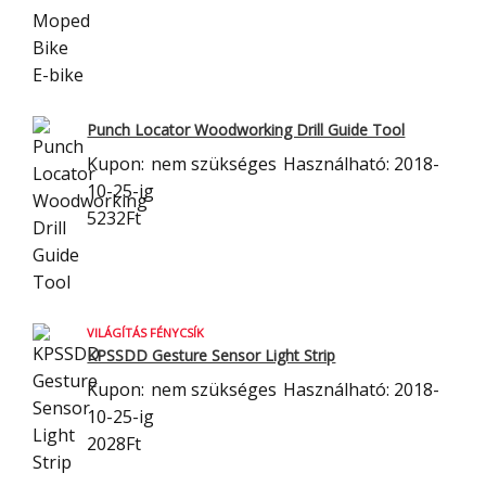
Punch Locator Woodworking Drill Guide Tool
Kupon:
nem szükséges
Használható: 2018-
10-25-ig
5232Ft
VILÁGÍTÁS FÉNYCSÍK
KPSSDD Gesture Sensor Light Strip
Kupon:
nem szükséges
Használható: 2018-
10-25-ig
2028Ft