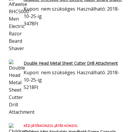
Kupon:
nem szükséges
Használható: 2018-
10-25-ig
3478Ft
Double Head Metal Sheet Cutter Drill Attachment
Kupon:
nem szükséges
Használható: 2018-
10-25-ig
5218Ft
KÉZI JÁTÉKKONZOL JÁTÉK KONZOL
Children Mini Nostalgic Handheld Game Console