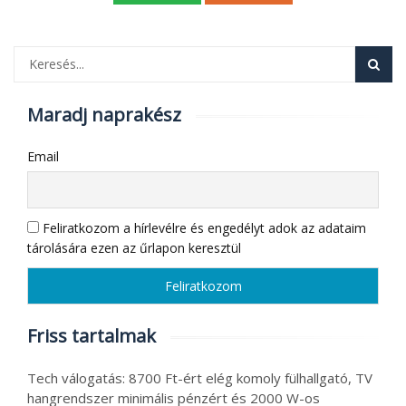
Maradj naprakész
Email
Feliratkozom a hírlevélre és engedélyt adok az adataim
tárolására ezen az űrlapon keresztül
Friss tartalmak
Tech válogatás: 8700 Ft-ért elég komoly fülhallgató, TV
hangrendszer minimális pénzért és 2000 W-os