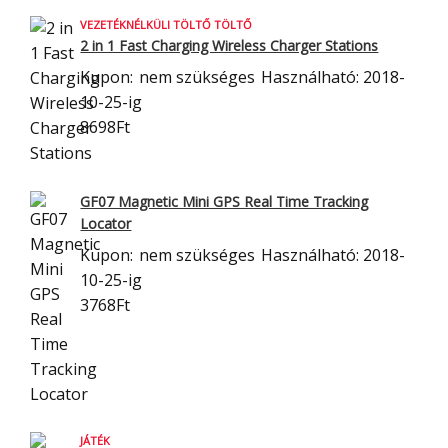
VEZETÉKNÉLKÜLI TÖLTŐ TÖLTŐ
2 in 1 Fast Charging Wireless Charger Stations
Kupon:
nem szükséges
Használható: 2018-
10-25-ig
8698Ft
GF07 Magnetic Mini GPS Real Time Tracking
Locator
Kupon:
nem szükséges
Használható: 2018-
10-25-ig
3768Ft
JÁTÉK