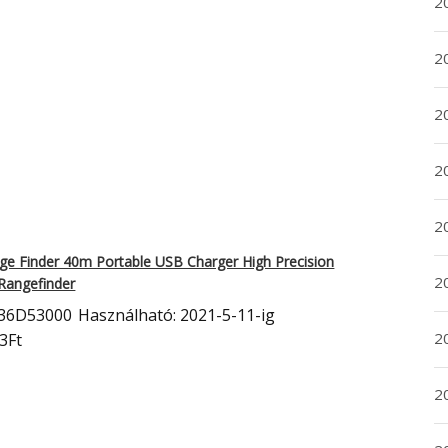
2
2
2
2
20
ge Finder 40m Portable USB Charger High Precision
20
Rangefinder
36D53000
Használható: 2021-5-11-ig
2
3Ft
20