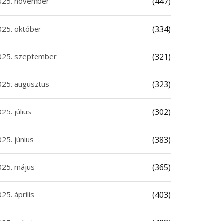
025. november
(447)
025. október
(334)
025. szeptember
(321)
025. augusztus
(323)
25. július
(302)
25. június
(383)
025. május
(365)
25. április
(403)