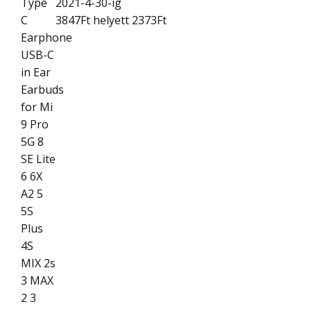
2021-4-30-ig
3847Ft
helyett 2373Ft