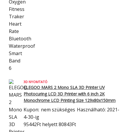
3D NYOMTATÓ
ELEGOO MARS 2 Mono SLA 3D Printer UV
Photocuring LCD 3D Printer with 6
inch 2K
Monochrome LCD Printing Size 129x80x150mm
Kupon:
nem szükséges
Használható: 2021-
4-30-ig
95442Ft
helyett 80843Ft