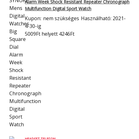
Alarm Week Shock Resistant
Repeater Chronograph
Multifunction Digital Sport Watch
Kupon:
nem szükséges
Használható: 2021-
4-30-ig
5009Ft
helyett 4246Ft
HEADSET TELEFON