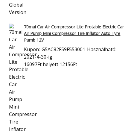
70mai Car Air Compressor Lite Protable Electric Car
Air Pump Mini
Compressor Tire Inflator Auto Tyre
Pumb 12V
Kupon:
G5AC82F59F553001
Használható:
2021-4-30-ig
16097Ft
helyett 12156Ft