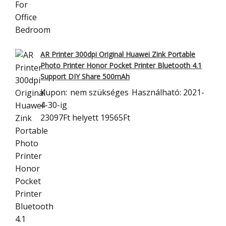
AR Printer 300dpi Original Huawei Zink Portable
Photo Printer Honor Pocket
Printer Bluetooth 4.1
Support DIY Share 500mAh
Kupon:
nem szükséges
Használható: 2021-
4-30-ig
23097Ft
helyett 19565Ft