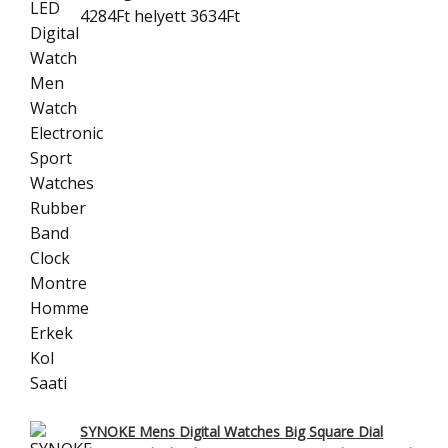
4284Ft
helyett 3634Ft
SYNOKE Mens Digital Watches Big Square Dial