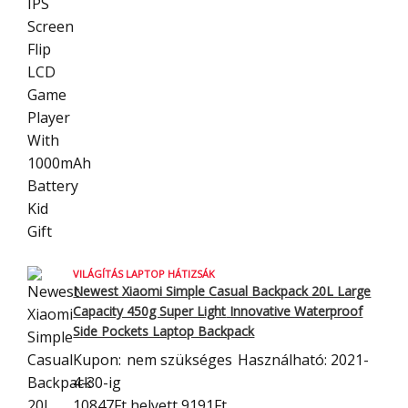
VILÁGÍTÁS LAPTOP HÁTIZSÁK
Newest Xiaomi Simple Casual Backpack 20L Large
Capacity 450g Super Light
Innovative Waterproof
Side Pockets Laptop Backpack
Kupon:
nem szükséges
Használható: 2021-
4-30-ig
10847Ft
helyett 9191Ft