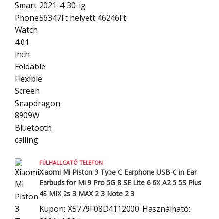
2021-4-30-ig
56347Ft
helyett 46246Ft
FÜLHALLGATÓ TELEFON
Xiaomi Mi Piston 3 Type C Earphone USB-C in Ear
Earbuds for Mi 9 Pro 5G 8
SE Lite 6 6X A2 5 5S Plus
4S MIX 2s 3 MAX 2 3 Note 2 3
Kupon:
X5779F08D4112000
Használható: