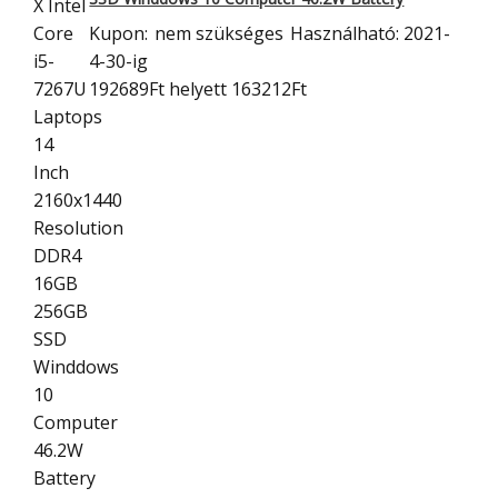
Kupon:
nem szükséges
Használható: 2021-
4-30-ig
192689Ft
helyett 163212Ft