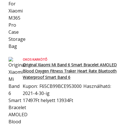
OKOS KARKÖTŐ
Original Xiaomi Mi Band 6 Smart Bracelet AMOLED
Blood Oxygen Fitness
Traker Heart Rate Bluetooth
Waterproof Smart Band 6
Kupon:
F65CB99BCE953000
Használható:
2021-4-30-ig
17497Ft
helyett 13934Ft