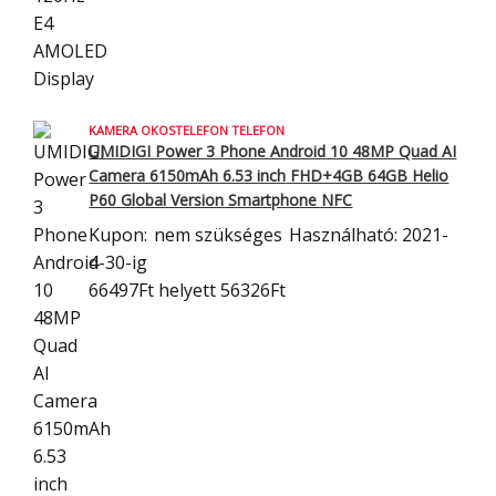
KAMERA OKOSTELEFON TELEFON
UMIDIGI Power 3 Phone Android 10 48MP Quad AI
Camera 6150mAh 6.53 inch
FHD+4GB 64GB Helio
P60 Global Version Smartphone NFC
Kupon:
nem szükséges
Használható: 2021-
4-30-ig
66497Ft
helyett 56326Ft