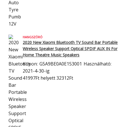
HANGSZÓRÓ
2020 New Xiaomi Bluetooth TV Sound Bar Portable
Wireless Speaker Support
Optical SPDIF AUX IN For
Home Theatre Music Speakers
Kupon:
G5A9BE0A0E153001
Használható:
2021-4-30-ig
41997Ft
helyett 32312Ft