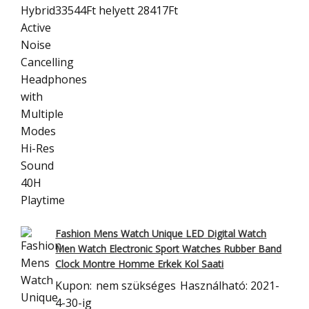
33544Ft
helyett 28417Ft
Fashion Mens Watch Unique LED Digital Watch
Men Watch Electronic Sport
Watches Rubber Band
Clock Montre Homme Erkek Kol Saati
Kupon:
nem szükséges
Használható: 2021-
4-30-ig