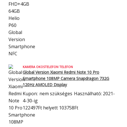
KAMERA OKOSTELEFON TELEFON
Global Version Xiaomi Redmi Note 10 Pro
Smartphone 108MP Camera Snapdragon
732G
120Hz AMOLED Display
Kupon:
nem szükséges
Használható: 2021-
4-30-ig
122497Ft
helyett 103758Ft