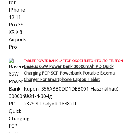
TABLET POWER BANK LAPTOP OKOSTELEFON TÖLTŐ TELEFON
Baseus 65W Power Bank 30000mAh PD Quick
Charging FCP SCP Powerbank
Portable External
Charger For Smartphone Laptop Tablet
Kupon:
S56ABB0DD1DEB001
Használható:
2021-4-30-ig
23797Ft
helyett 18382Ft