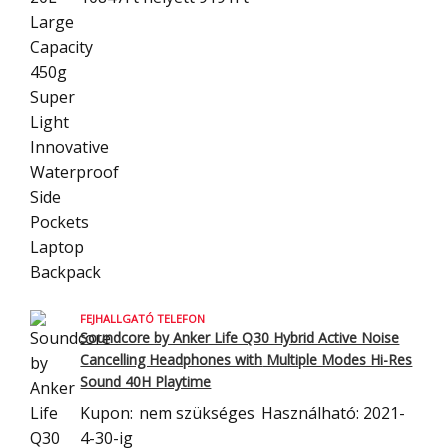
FEJHALLGATÓ TELEFON
Soundcore by Anker Life Q30 Hybrid Active Noise
Cancelling Headphones with
Multiple Modes Hi-Res
Sound 40H Playtime
Kupon:
nem szükséges
Használható: 2021-
4-30-ig