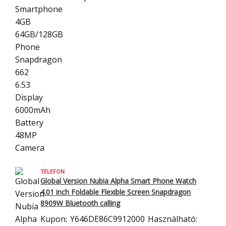
TELEFON
Global Version Nubia Alpha Smart Phone Watch
4.01 inch Foldable Flexible
Screen Snapdragon
8909W Bluetooth calling
Kupon:
Y646DE86C9912000
Használható: