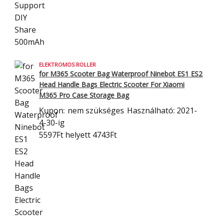
ELEKTROMOS ROLLER
for M365 Scooter Bag Waterproof Ninebot ES1 ES2
Head Handle Bags Electric
Scooter For Xiaomi
M365 Pro Case Storage Bag
Kupon:
nem szükséges
Használható: 2021-
4-30-ig
5597Ft
helyett 4743Ft