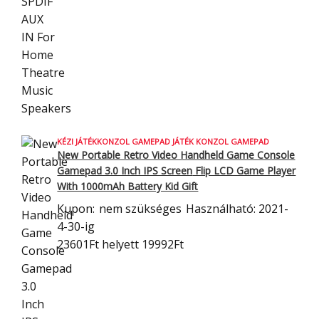
KÉZI JÁTÉKKONZOL GAMEPAD JÁTÉK KONZOL GAMEPAD
New Portable Retro Video Handheld Game Console
Gamepad 3.0 Inch IPS Screen
Flip LCD Game Player
With 1000mAh Battery Kid Gift
Kupon:
nem szükséges
Használható: 2021-
4-30-ig
23601Ft
helyett 19992Ft