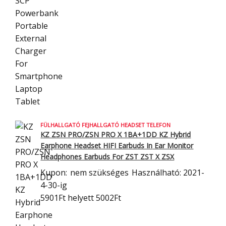
FÜLHALLGATÓ FEJHALLGATÓ HEADSET TELEFON
KZ ZSN PRO/ZSN PRO X 1BA+1DD KZ Hybrid
Earphone Headset HIFI Earbuds In
Ear Monitor
Headphones Earbuds For ZST ZST X ZSX
Kupon:
nem szükséges
Használható: 2021-
4-30-ig
5901Ft
helyett 5002Ft