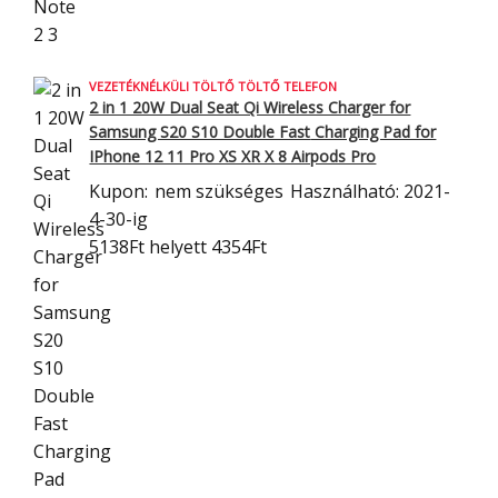
VEZETÉKNÉLKÜLI TÖLTŐ TÖLTŐ TELEFON
2 in 1 20W Dual Seat Qi Wireless Charger for
Samsung S20 S10 Double Fast
Charging Pad for
IPhone 12 11 Pro XS XR X 8 Airpods Pro
Kupon:
nem szükséges
Használható: 2021-
4-30-ig
5138Ft
helyett 4354Ft