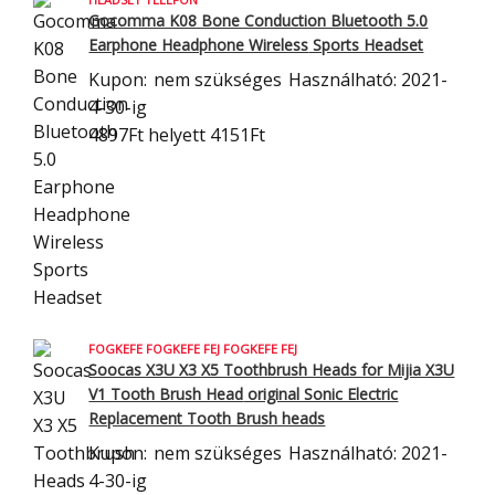
Gocomma K08 Bone Conduction Bluetooth 5.0
Earphone Headphone Wireless
Sports Headset
Kupon:
nem szükséges
Használható: 2021-
4-30-ig
4897Ft
helyett 4151Ft
FOGKEFE FOGKEFE FEJ FOGKEFE FEJ
Soocas X3U X3 X5 Toothbrush Heads for Mijia X3U
V1 Tooth Brush Head
original Sonic Electric
Replacement Tooth Brush heads
Kupon:
nem szükséges
Használható: 2021-
4-30-ig