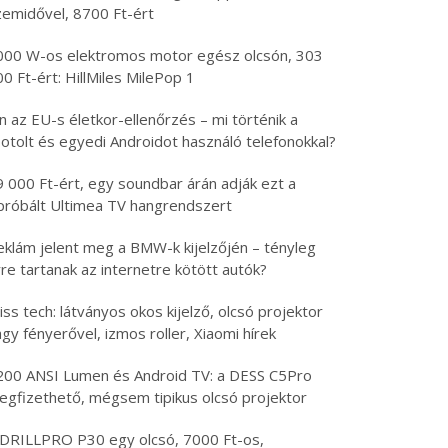
zemidővel, 8700 Ft-ért
000 W-os elektromos motor egész olcsón, 303
0 Ft-ért: HillMiles MilePop 1
n az EU-s életkor-ellenőrzés – mi történik a
otolt és egyedi Androidot használó telefonokkal?
9 000 Ft-ért, egy soundbar árán adják ezt a
ipróbált Ultimea TV hangrendszert
eklám jelent meg a BMW-k kijelzőjén – tényleg
re tartanak az internetre kötött autók?
iss tech: látványos okos kijelző, olcsó projektor
gy fényerővel, izmos roller, Xiaomi hírek
200 ANSI Lumen és Android TV: a DESS C5Pro
egfizethető, mégsem tipikus olcsó projektor
 DRILLPRO P30 egy olcsó, 7000 Ft-os,