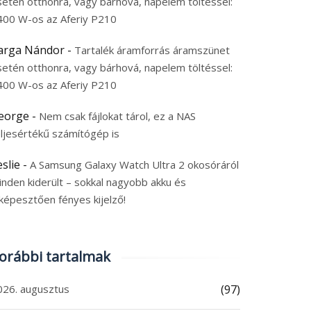
setén otthonra, vagy bárhová, napelem töltéssel:
400 W-os az Aferiy P210
arga Nándor
-
Tartalék áramforrás áramszünet
setén otthonra, vagy bárhová, napelem töltéssel:
400 W-os az Aferiy P210
eorge
-
Nem csak fájlokat tárol, ez a NAS
eljesértékű számítógép is
eslie
-
A Samsung Galaxy Watch Ultra 2 okosóráról
inden kiderült – sokkal nagyobb akku és
képesztően fényes kijelző!
orábbi tartalmak
026. augusztus
(97)