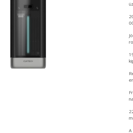
ü
2
00
Jö
ro
1
k
R
er
Fr
na
2
m
A