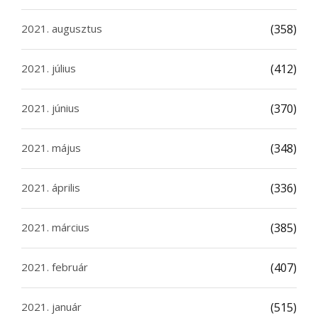
2021. augusztus
(358)
2021. július
(412)
2021. június
(370)
2021. május
(348)
2021. április
(336)
2021. március
(385)
2021. február
(407)
2021. január
(515)