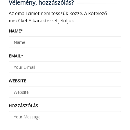
Vélemény, hozzászólás?
Az email címet nem tesszük közzé.
A kötelező
mezőket
*
karakterrel jelöljük.
NAME
*
EMAIL
*
WEBSITE
HOZZÁSZÓLÁS