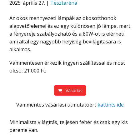
2025. április 27. |
Tesztaréna
Az okos mennyezeti lámpák az okosotthonok
alapvető elemei és ez egy különösen jó lámpa, mert
a fényereje szabályozható és a 80W-ot is elérheti,
ami által egy nagyobb helyiség bevilágítására is
alkalmas.
Vámmentesen érkezik ingyen szállítással és most
olcsó, 21 000 Ft.
Vásárlás
Vámmentes vásárlási útmutatóért
kattints ide
Minimalista világítás, teljesen fehér és csak egy kis
pereme van.