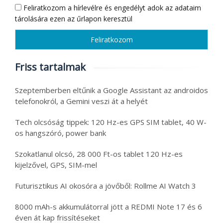
Feliratkozom a hírlevélre és engedélyt adok az adataim
tárolására ezen az űrlapon keresztül
Friss tartalmak
Szeptemberben eltűnik a Google Assistant az androidos
telefonokról, a Gemini veszi át a helyét
Tech olcsóság tippek: 120 Hz-es GPS SIM tablet, 40 W-
os hangszóró, power bank
Szokatlanul olcsó, 28 000 Ft-os tablet 120 Hz-es
kijelzővel, GPS, SIM-mel
Futurisztikus AI okosóra a jövőből: Rollme AI Watch 3
8000 mAh-s akkumulátorral jött a REDMI Note 17 és 6
éven át kap frissítéseket