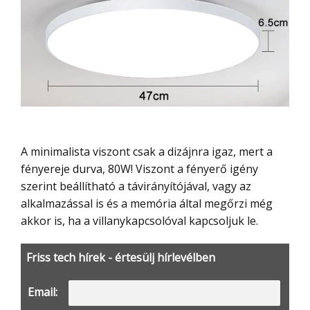
A minimalista viszont csak a dizájnra igaz, mert a
fényereje durva, 80W! Viszont a fényerő igény
szerint beállítható a távirányítójával, vagy az
alkalmazással is és a memória által megőrzi még
akkor is, ha a villanykapcsolóval kapcsoljuk le.
Friss tech hírek - értesülj hírlevélben
Email: