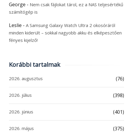
George
-
Nem csak fájlokat tárol, ez a NAS teljesértékű
számítógép is
Leslie
-
A Samsung Galaxy Watch Ultra 2 okosóráról
minden kiderült – sokkal nagyobb akku és elképesztően
fényes kijelző!
Korábbi tartalmak
2026. augusztus
(76)
2026. július
(398)
2026. június
(401)
2026. május
(375)