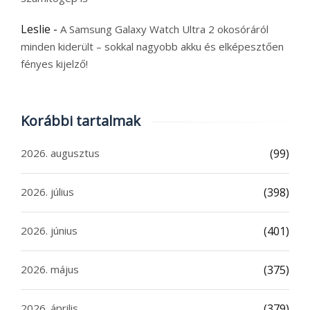
Leslie
-
A Samsung Galaxy Watch Ultra 2 okosóráról
minden kiderült – sokkal nagyobb akku és elképesztően
fényes kijelző!
Korábbi tartalmak
2026. augusztus
(99)
2026. július
(398)
2026. június
(401)
2026. május
(375)
2026. április
(379)