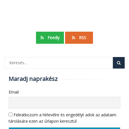
Feedly
RSS
Maradj naprakész
Email
Feliratkozom a hírlevélre és engedélyt adok az adataim
tárolására ezen az űrlapon keresztül