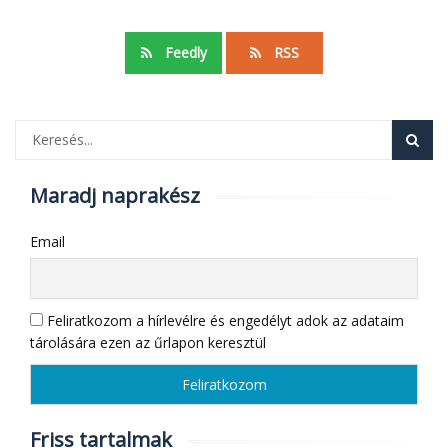
Feedly
RSS
Maradj naprakész
Email
Feliratkozom a hírlevélre és engedélyt adok az adataim
tárolására ezen az űrlapon keresztül
Friss tartalmak