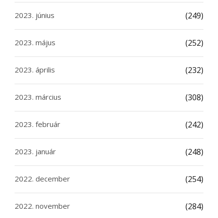
2023. június
(249)
2023. május
(252)
2023. április
(232)
2023. március
(308)
2023. február
(242)
2023. január
(248)
2022. december
(254)
2022. november
(284)