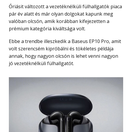
Óriásit változott a vezetéknélküli fülhallgatók piaca
pár év alatt és már olyan dolgokat kapunk meg
valóban olcsón, amik korábban kifejezetten a
prémium kategória kiváltsága volt.
Ebbe a trendbe illeszkedik a Baseus EP10 Pro, amit
volt szerencsém kipróbálni és tökéletes példája
annak, hogy nagyon olcsón is lehet venni nagyon
jó vezetéknélküli fülhallgatót.