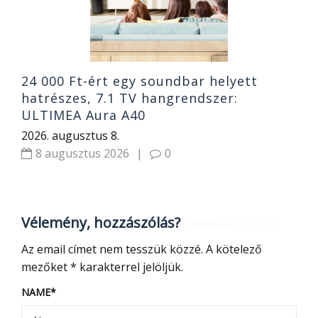
24 000 Ft-ért egy soundbar helyett
hatrészes, 7.1 TV hangrendszer:
ULTIMEA Aura A40
2026. augusztus 8.
8 augusztus 2026
|
0
Vélemény, hozzászólás?
Az email címet nem tesszük közzé.
A kötelező
mezőket
*
karakterrel jelöljük.
NAME
*