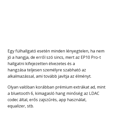
Egy fülhallgató esetén minden lényegtelen, ha nem
jó a hangja, de erről szó sincs, mert az EP10 Pro-t
hallgatni kifejezetten élvezetes és a
hangzása teljesen személyre szabható az
alkalmazással, ami tovább javítja az élményt.
Olyan valóban korábban prémium extrákat ad, mint
a bluetooth 6, kimagasló hang minőség az LDAC
codec által, erős zajszűrés, app használat,
equalizer, stb.