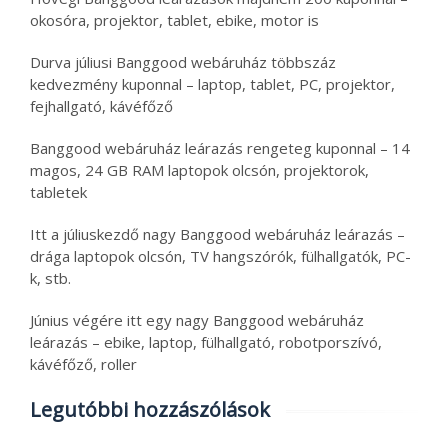
okosóra, projektor, tablet, ebike, motor is
Durva júliusi Banggood webáruház többszáz
kedvezmény kuponnal – laptop, tablet, PC, projektor,
fejhallgató, kávéfőző
Banggood webáruház leárazás rengeteg kuponnal – 14
magos, 24 GB RAM laptopok olcsón, projektorok,
tabletek
Itt a júliuskezdő nagy Banggood webáruház leárazás –
drága laptopok olcsón, TV hangszórók, fülhallgatók, PC-
k, stb.
Június végére itt egy nagy Banggood webáruház
leárazás – ebike, laptop, fülhallgató, robotporszívó,
kávéfőző, roller
Legutóbbi hozzászólások