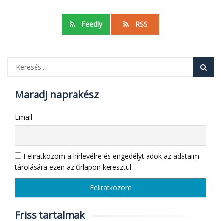
Feedly
RSS
Maradj naprakész
Email
Feliratkozom a hírlevélre és engedélyt adok az adataim
tárolására ezen az űrlapon keresztül
Friss tartalmak