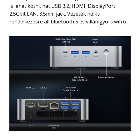
is lehet kötni, hat USB 3.2, HDMI, DisplayPort,
2.5Gbit LAN, 3.5mm jack. Vezeték nélkül
rendelkezésre áll bluetooth 5 és villámgyors wifi 6.