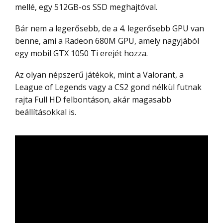
mellé, egy 512GB-os SSD meghajtóval.
Bár nem a legerősebb, de a 4. legerősebb GPU van
benne, ami a Radeon 680M GPU, amely nagyjából
egy mobil GTX 1050 Ti erejét hozza.
Az olyan népszerű játékok, mint a Valorant, a
League of Legends vagy a CS2 gond nélkül futnak
rajta Full HD felbontáson, akár magasabb
beállításokkal is.