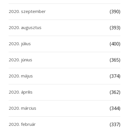
2020. szeptember
(390)
2020. augusztus
(393)
2020. július
(400)
2020. június
(365)
2020. május
(374)
2020. április
(362)
2020. március
(344)
2020. február
(337)