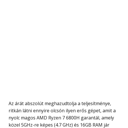
Az árát abszolút meghazudtolja a teljesítménye,
ritkán látni ennyire olcsón ilyen erős gépet, amit a
nyolc magos AMD Ryzen 7 6800H garantál, amely
közel 5GHz-re képes (4.7 GHz) és 16GB RAM jár