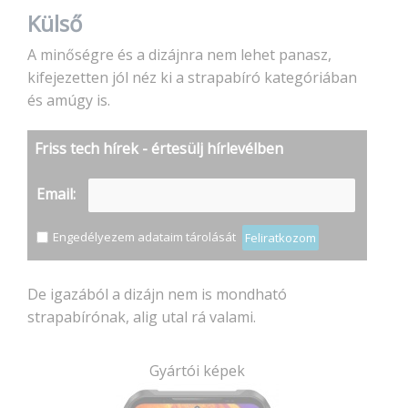
Külső
A minőségre és a dizájnra nem lehet panasz,
kifejezetten jól néz ki a strapabíró kategóriában
és amúgy is.
Friss tech hírek - értesülj hírlevélben
Email:
Engedélyezem adataim tárolását
Feliratkozom
De igazából a dizájn nem is mondható
strapabírónak, alig utal rá valami.
Gyártói képek