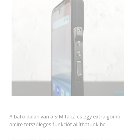
A bal oldalán van a SIM tálca és egy extra gomb,
amire tetszőleges funkciót állíthatunk be.