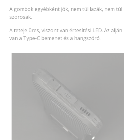
A gombok egyébként jók, nem túl lazák, nem túl
szorosak.
A teteje üres, viszont van értesítési LED. Az alján
van a Type-C bemenet és a hangszóró.