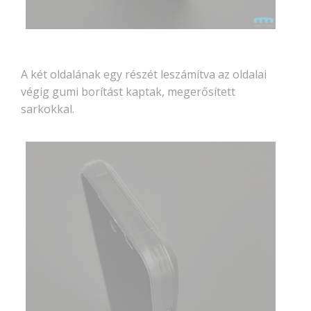
A két oldalának egy részét leszámítva az oldalai
végig gumi borítást kaptak, megerősített
sarkokkal.