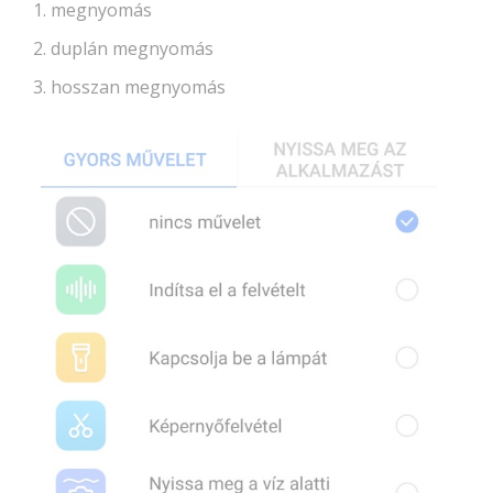
megnyomás
duplán megnyomás
hosszan megnyomás