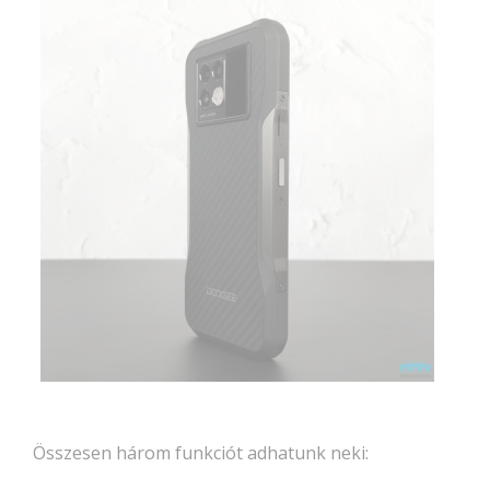
Összesen három funkciót adhatunk neki: