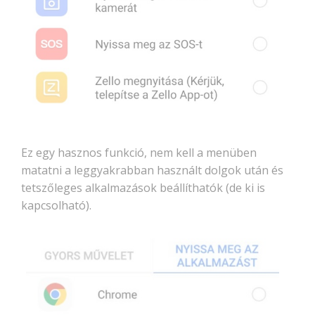
Ez egy hasznos funkció, nem kell a menüben
matatni a leggyakrabban használt dolgok után és
tetszőleges alkalmazások beállíthatók (de ki is
kapcsolható).