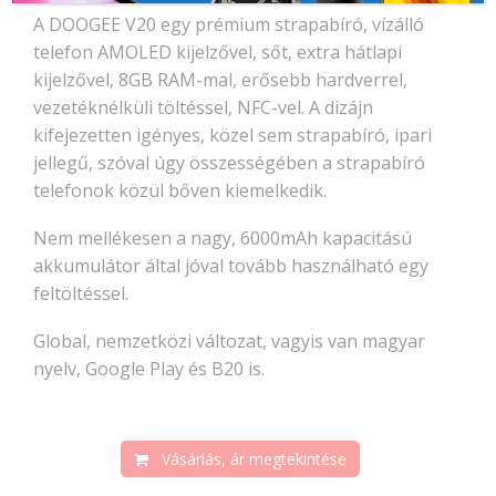
A DOOGEE V20 egy prémium strapabíró, vízálló
telefon AMOLED kijelzővel, sőt, extra hátlapi
kijelzővel, 8GB RAM-mal, erősebb hardverrel,
vezetéknélküli töltéssel, NFC-vel. A dizájn
kifejezetten igényes, közel sem strapabíró, ipari
jellegű, szóval úgy összességében a strapabíró
telefonok közül bőven kiemelkedik.
Nem mellékesen a nagy, 6000mAh kapacitású
akkumulátor által jóval tovább használható egy
feltöltéssel.
Global, nemzetközi változat, vagyis van magyar
nyelv, Google Play és B20 is.
Vásárlás, ár megtekintése