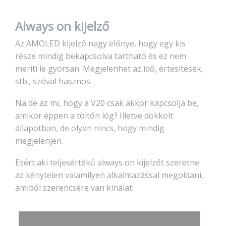
Always on kijelző
Az AMOLED kijelző nagy előnye, hogy egy kis
része mindig bekapcsolva tartható és ez nem
meríti le gyorsan. Megjelenhet az idő, értesítések,
stb., szóval hasznos.
Na de az mi, hogy a V20 csak akkor kapcsolja be,
amikor éppen a töltőn lóg? Illetve dokkolt
állapotban, de olyan nincs, hogy mindig
megjelenjen.
Ezért aki teljesértékű always on kijelzőt szeretne
az kénytelen valamilyen alkalmazással megoldani,
amiből szerencsére van kínálat.