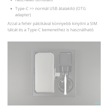
Type-C >> normál USB átalakító (OTG
adapter)
Azzal a fehér pálcikával könnyebb kinyitni a SIM
tálcát és a Type-C bemenethez is használható.