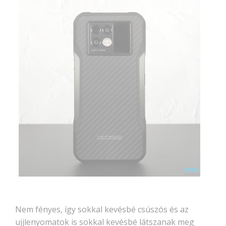
Nem fényes, így sokkal kevésbé csúszós és az
ujjlenyomatok is sokkal kevésbé látszanak meg