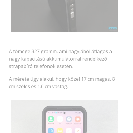
A tömege 327 gramm, ami nagyjából átlagos a
nagy kapacitású akkumulátorral rendelkező
strapabíró telefonok esetén.
A mérete úgy alakul, hogy közel 17 cm magas, 8
cm széles és 1.6 cm vastag.