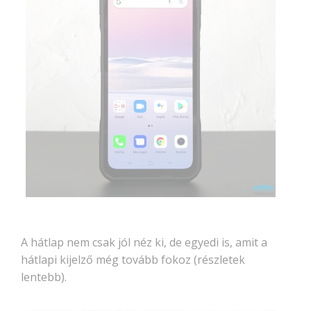
A hátlap nem csak jól néz ki, de egyedi is, amit a
hátlapi kijelző még tovább fokoz (részletek
lentebb).