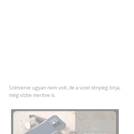
Szétverve ugyan nem volt, de a vizet tényleg bírja,
még vízbe merítve is.