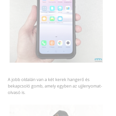
A jobb oldalán van a két kerek hangerő és
bekapcsoló gomb, amely egyben az ujjlenyomat-
olvasó is.