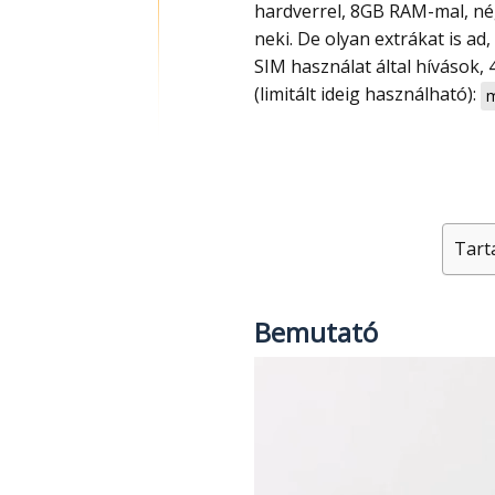
hardverrel, 8GB RAM-mal, né
neki. De olyan extrákat is ad
SIM használat által hívások, 
(limitált ideig használható):
m
Tart
Bemutató
Videólejátszó