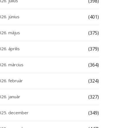
26. július
(398)
26. június
(401)
026. május
(375)
26. április
(379)
026. március
(364)
026. február
(324)
026. január
(327)
025. december
(349)