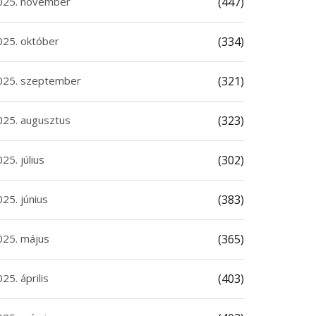
025. november
(447)
025. október
(334)
025. szeptember
(321)
025. augusztus
(323)
25. július
(302)
25. június
(383)
025. május
(365)
25. április
(403)