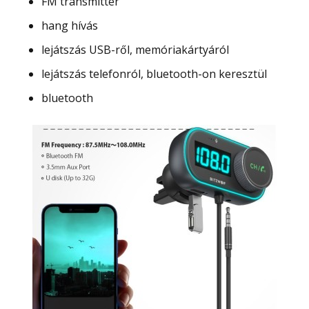
FM transmitter
hang hívás
lejátszás USB-ről, memóriakártyáról
lejátszás telefonról, bluetooth-on keresztül
bluetooth