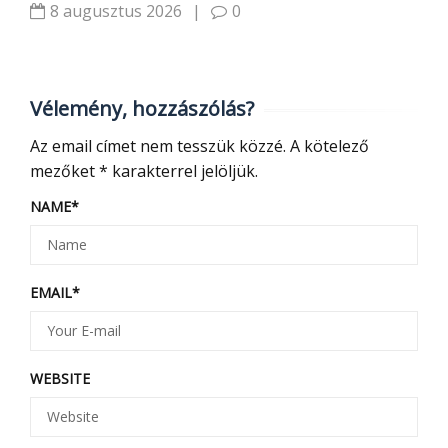
8 augusztus 2026
|
0
Vélemény, hozzászólás?
Az email címet nem tesszük közzé.
A kötelező
mezőket
*
karakterrel jelöljük.
NAME
*
EMAIL
*
WEBSITE