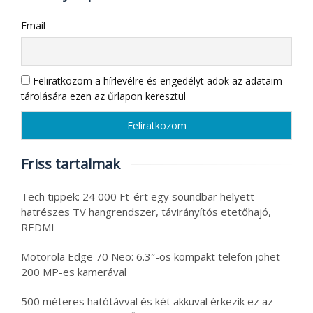
Email
Feliratkozom a hírlevélre és engedélyt adok az adataim
tárolására ezen az űrlapon keresztül
Friss tartalmak
Tech tippek: 24 000 Ft-ért egy soundbar helyett
hatrészes TV hangrendszer, távirányítós etetőhajó,
REDMI
Motorola Edge 70 Neo: 6.3″-os kompakt telefon jöhet
200 MP-es kamerával
500 méteres hatótávval és két akkuval érkezik ez az