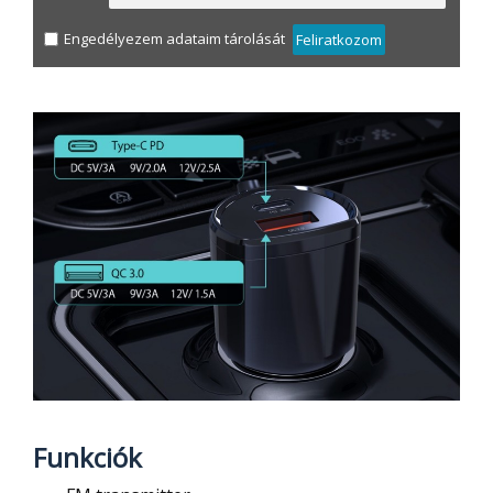
Engedélyezem adataim tárolását
Feliratkozom
Funkciók