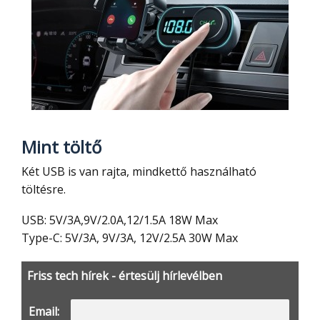
Mint töltő
Két USB is van rajta, mindkettő használható
töltésre.
USB: 5V/3A,9V/2.0A,12/1.5A 18W Max
Type-C: 5V/3A, 9V/3A, 12V/2.5A 30W Max
Friss tech hírek - értesülj hírlevélben
Email: