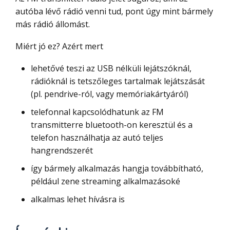
autóba lévő rádió venni tud, pont úgy mint bármely
más rádió állomást.
Miért jó ez? Azért mert
lehetővé teszi az USB nélküli lejátszóknál,
rádióknál is tetszőleges tartalmak lejátszását
(pl. pendrive-ról, vagy memóriakártyáról)
telefonnal kapcsolódhatunk az FM
transmitterre bluetooth-on keresztül és a
telefon használhatja az autó teljes
hangrendszerét
így bármely alkalmazás hangja továbbítható,
például zene streaming alkalmazásoké
alkalmas lehet hívásra is