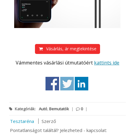
Vásárlás, ár megtekintése
Vámmentes vásárlási útmutatóért
kattints ide
Kategóriák:
Autó
,
Bemutatók
|
0
|
Tesztaréna
Szerző
Pontatlanságot találtál? Jelezheted - kapcsolat: