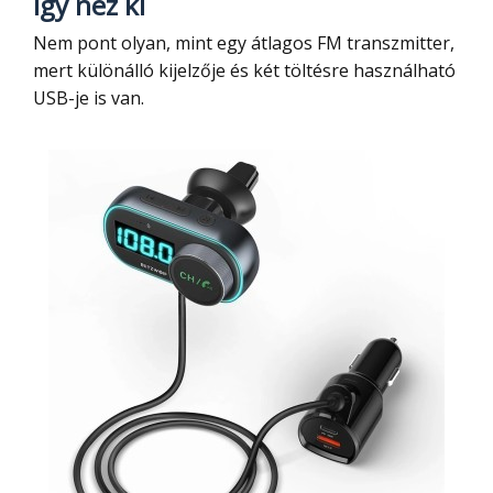
Így néz ki
Nem pont olyan, mint egy átlagos FM transzmitter,
mert különálló kijelzője és két töltésre használható
USB-je is van.