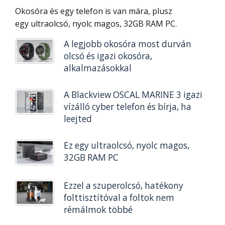
Okosóra és egy telefon is van mára, plusz
egy ultraolcsó, nyolc magos, 32GB RAM PC.
A legjobb okosóra most durván
olcsó és igazi okosóra,
alkalmazásokkal
A Blackview OSCAL MARINE 3 igazi
vízálló cyber telefon és bírja, ha
leejted
Ez egy ultraolcsó, nyolc magos,
32GB RAM PC
Ezzel a szuperolcsó, hatékony
folttisztítóval a foltok nem
rémálmok többé