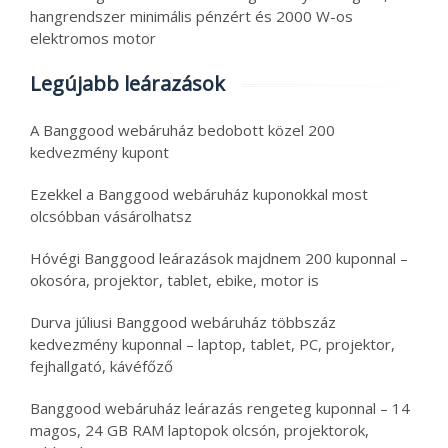
hangrendszer minimális pénzért és 2000 W-os
elektromos motor
Legújabb leárazások
A Banggood webáruház bedobott közel 200
kedvezmény kupont
Ezekkel a Banggood webáruház kuponokkal most
olcsóbban vásárolhatsz
Hóvégi Banggood leárazások majdnem 200 kuponnal –
okosóra, projektor, tablet, ebike, motor is
Durva júliusi Banggood webáruház többszáz
kedvezmény kuponnal – laptop, tablet, PC, projektor,
fejhallgató, kávéfőző
Banggood webáruház leárazás rengeteg kuponnal – 14
magos, 24 GB RAM laptopok olcsón, projektorok,