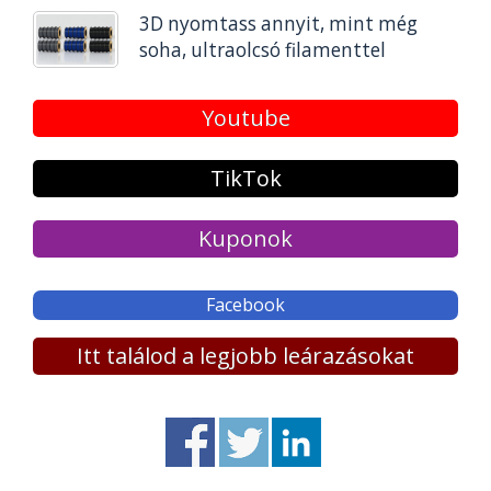
3D nyomtass annyit, mint még
soha, ultraolcsó filamenttel
Youtube
TikTok
Kuponok
Facebook
Itt találod a legjobb leárazásokat