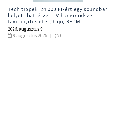
Tech tippek: 24 000 Ft-ért egy soundbar
helyett hatrészes TV hangrendszer,
távirányítós etetőhajó, REDMI
2026. augusztus 9.
9 augusztus 2026
|
0