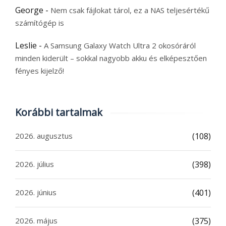
George
-
Nem csak fájlokat tárol, ez a NAS teljesértékű
számítógép is
Leslie
-
A Samsung Galaxy Watch Ultra 2 okosóráról
minden kiderült – sokkal nagyobb akku és elképesztően
fényes kijelző!
Korábbi tartalmak
2026. augusztus
(108)
2026. július
(398)
2026. június
(401)
2026. május
(375)