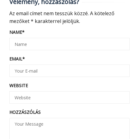
Vélemény, hozzászólás?
Az email címet nem tesszük közzé.
A kötelező
mezőket
*
karakterrel jelöljük.
NAME
*
EMAIL
*
WEBSITE
HOZZÁSZÓLÁS