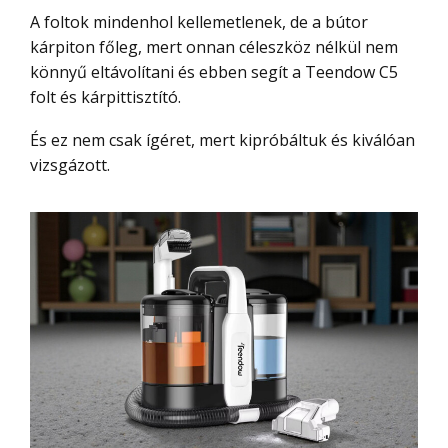
A foltok mindenhol kellemetlenek, de a bútor
kárpiton főleg, mert onnan céleszköz nélkül nem
könnyű eltávolítani és ebben segít a Teendow C5
folt és kárpittisztító.
És ez nem csak ígéret, mert kipróbáltuk és kiválóan
vizsgázott.