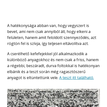
A hatékonysága abban van, hogy vegyszert is
bevet, ami nem csak annyiból áll, hogy elkeni a
felületen, hanem amit feloldott szennyeződés, azt
rögtön fel is szívja, így teljesen eltávolítva azt.
A cserélhető kefefejekkel jól alkalmazkodik a
különböző anyagokhoz és nem csak a friss, hanem
a régebbi, beszáradt, durva foltokkal is hatékonyan
elbánik és a teszt során még ragasztószerű
anyagot is eltüntettünk vele.
A teszt itt található.
Videólejátszó