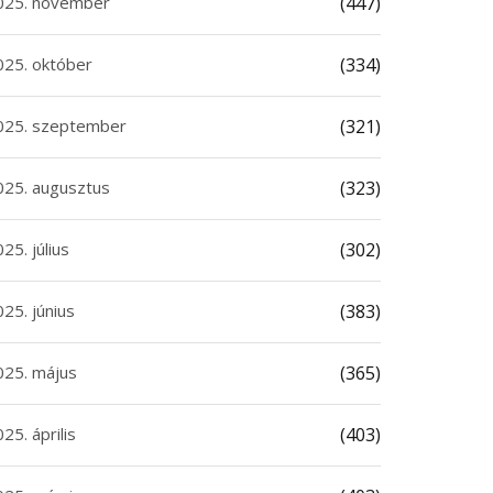
025. november
(447)
025. október
(334)
025. szeptember
(321)
025. augusztus
(323)
25. július
(302)
25. június
(383)
025. május
(365)
25. április
(403)