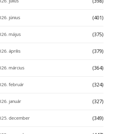
26. július
(398)
26. június
(401)
026. május
(375)
26. április
(379)
026. március
(364)
026. február
(324)
026. január
(327)
025. december
(349)