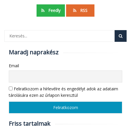
Feedly
RSS
Maradj naprakész
Email
Feliratkozom a hírlevélre és engedélyt adok az adataim
tárolására ezen az űrlapon keresztül
Friss tartalmak