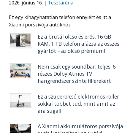
2026. június 16. |
Tesztaréna
Ez egy kihagyhatatlan telefon ennyiért és itt a
Xiaomi porszívója autókhoz.
Ez a brutál olcsó és erős, 16 GB
RAM, 1 TB telefon alázza az összes
gyártót – az olcsó prémium!
Nem csak egy soundbar: teljes, 6
részes Dolby Atmos TV
hangrendszer szinte fillérekért
Ez a szuperolcsó elektromos roller
sokkal többet tud, mint amit az
ára sugall
A Xiaomi akkumulátoros porszívója