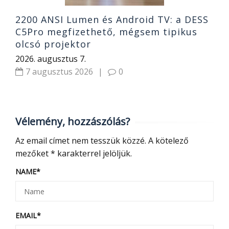
2200 ANSI Lumen és Android TV: a DESS
C5Pro megfizethető, mégsem tipikus
olcsó projektor
2026. augusztus 7.
7 augusztus 2026
|
0
Vélemény, hozzászólás?
Az email címet nem tesszük közzé.
A kötelező
mezőket
*
karakterrel jelöljük.
NAME
*
EMAIL
*