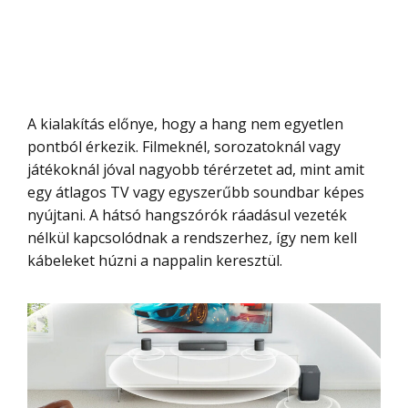
A kialakítás előnye, hogy a hang nem egyetlen
pontból érkezik. Filmeknél, sorozatoknál vagy
játékoknál jóval nagyobb térérzetet ad, mint amit
egy átlagos TV vagy egyszerűbb soundbar képes
nyújtani. A hátsó hangszórók ráadásul vezeték
nélkül kapcsolódnak a rendszerhez, így nem kell
kábeleket húzni a nappalin keresztül.