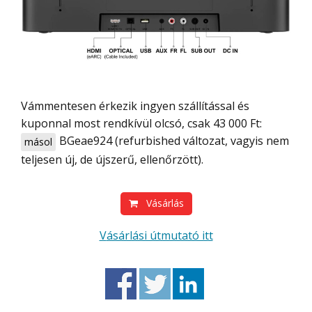
Vámmentesen érkezik ingyen szállítással és
kuponnal most rendkívül olcsó, csak 43 000 Ft:
BGeae924
(refurbished változat, vagyis nem
másol
teljesen új, de újszerű, ellenőrzött).
Vásárlás
Vásárlási útmutató itt