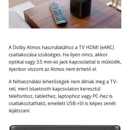
A Dolby Atmos használatához a TV HDMI (eARC)
csatlakozása szükséges. Ha ilyen nincs, akkor
optikai vagy 3.5 mm-es jack kapcsolattal is működik,
ilyenkor viszont az Atmos nem érhető el.
A felhasználási lehetőségek nem állnak meg a TV-
nél, mert bluetooth kapcsolaton keresztül
telefonhoz, tablethez, laptophoz vagy PC-hez is
csatlakoztatható, emellett USB-ről is képes zenét
lejátszani.