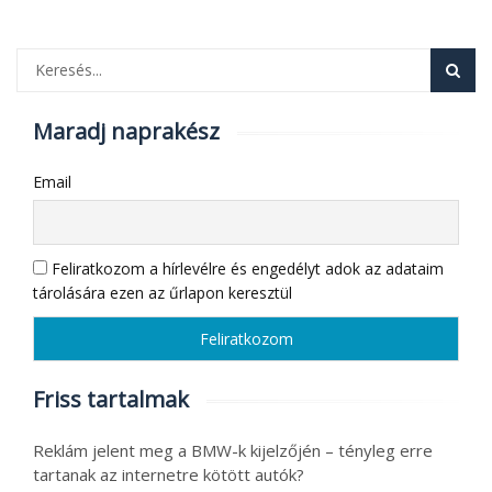
Maradj naprakész
Email
Feliratkozom a hírlevélre és engedélyt adok az adataim
tárolására ezen az űrlapon keresztül
Friss tartalmak
Reklám jelent meg a BMW-k kijelzőjén – tényleg erre
tartanak az internetre kötött autók?