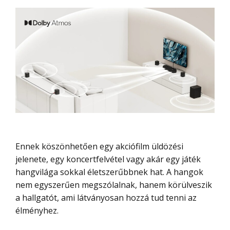
Ennek köszönhetően egy akciófilm üldözési
jelenete, egy koncertfelvétel vagy akár egy játék
hangvilága sokkal életszerűbbnek hat. A hangok
nem egyszerűen megszólalnak, hanem körülveszik
a hallgatót, ami látványosan hozzá tud tenni az
élményhez.