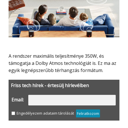
A rendszer maximális teljesítménye 350W, és
támogatja a Dolby Atmos technológiát is. Ez ma az
egyik legnépszerűbb térhangzás formátum.
Friss tech hírek - értesülj hírlevélben
Email:
Engedélyezem adataim tárolását
Feliratkozom