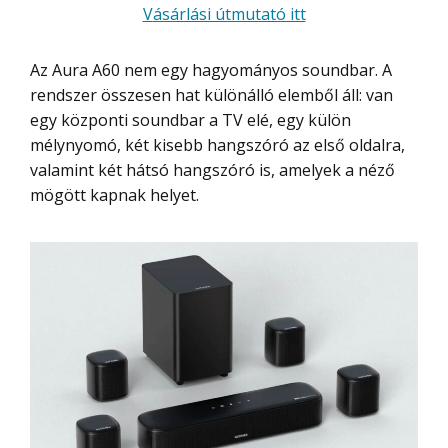
Vásárlási útmutató itt
Az Aura A60 nem egy hagyományos soundbar. A
rendszer összesen hat különálló elemből áll: van
egy központi soundbar a TV elé, egy külön
mélynyomó, két kisebb hangszóró az első oldalra,
valamint két hátsó hangszóró is, amelyek a néző
mögött kapnak helyet.