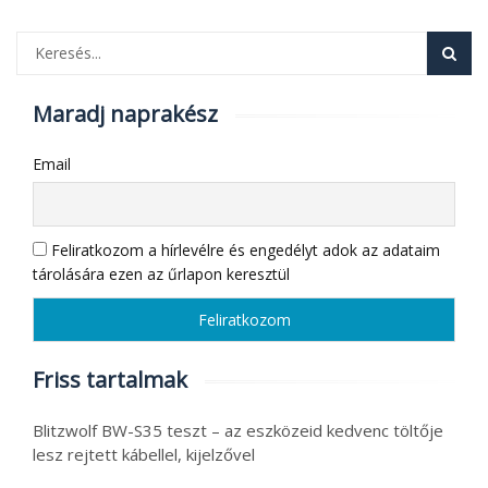
Maradj naprakész
Email
Feliratkozom a hírlevélre és engedélyt adok az adataim
tárolására ezen az űrlapon keresztül
Friss tartalmak
Blitzwolf BW-S35 teszt – az eszközeid kedvenc töltője
lesz rejtett kábellel, kijelzővel