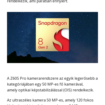
rendelkezik, ami páratlan ennyiért.
A Z60S Pro kamerarendszere az egyik legerősebb a
kategóriájában egy 50 MP-es fő kamerával,
amely optikai képstabilizálással (OIS) rendelkezik.
Az ultraszéles kamera 50 MP-es, amely 120 fokos