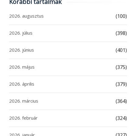
Korábbi tartalmak
2026. augusztus
(100)
2026. július
(398)
2026. június
(401)
2026. május
(375)
2026. április
(379)
2026. március
(364)
2026. február
(324)
2026. január
(327)