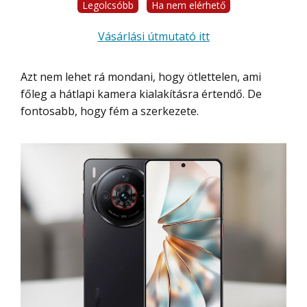
Legolcsóbb
Ha nem elérhető
Vásárlási útmutató itt
Azt nem lehet rá mondani, hogy ötlettelen, ami
főleg a hátlapi kamera kialakításra értendő. De
fontosabb, hogy fém a szerkezete.