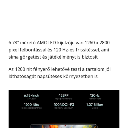
6.78″ méretű AMOLED kijelzője van 1260 x 2800
pixel felbontással és 120 Hz-es frissítéssel, ami
sima görgetést és játékélményt is biztosít.
Az 1200 nit fényerő lehetővé teszi a tartalom jól
láthatóságát napsütéses környezetben is.