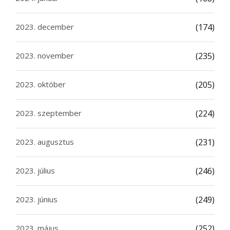
2023. december
(174)
2023. november
(235)
2023. október
(205)
2023. szeptember
(224)
2023. augusztus
(231)
2023. július
(246)
2023. június
(249)
2023. május
(252)