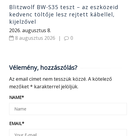
Blitzwolf BW-S35 teszt – az eszközeid
kedvenc töltője lesz rejtett kábellel,
kijelzővel
2026. augusztus 8.
8 augusztus 2026
|
0
Vélemény, hozzászólás?
Az email címet nem tesszük közzé.
A kötelező
mezőket
*
karakterrel jelöljük.
NAME
*
EMAIL
*