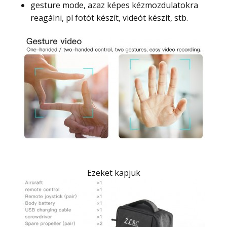
gesture mode, azaz képes kézmozdulatokra
reagálni, pl fotót készít, videót készít, stb.
Ezeket kapjuk