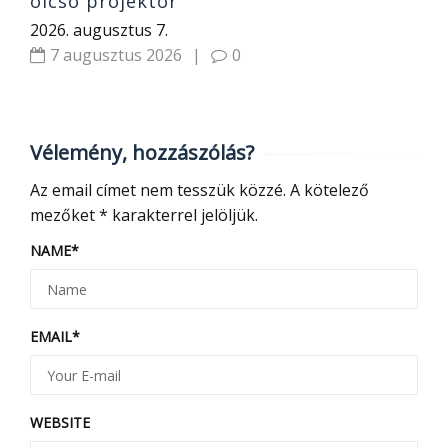
olcsó projektor
2026. augusztus 7.
7 augusztus 2026
|
0
Vélemény, hozzászólás?
Az email címet nem tesszük közzé.
A kötelező
mezőket
*
karakterrel jelöljük.
NAME
*
EMAIL
*
WEBSITE