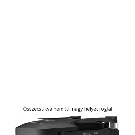
Összecsukva nem túl nagy helyet foglal