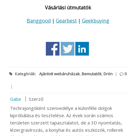
Vásárlási útmutatók
Banggood
|
Gearbest
|
Geekbuying
Kategóriák:
Ajánlott webáruházak
,
Bemutatók
,
Drón
|
0
|
Gabe
Szerző
Techrajongóként szenvedélye a különféle dolgok
kipróbálása és tesztelése. Az évek során számos
területen szerzett tapasztalatot, de a 3D nyomtatás,
lézergravírozás, a konyhai és autós eszközök, rollerek