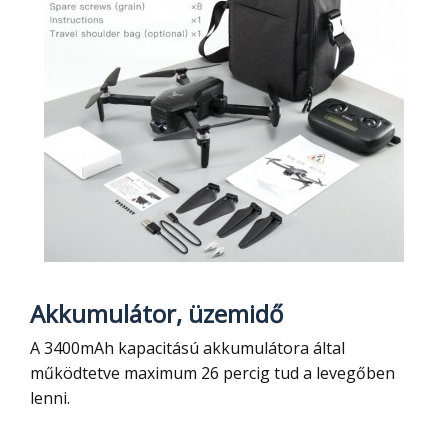
Akkumulátor, üzemidő
A 3400mAh kapacitású akkumulátora által
működtetve maximum 26 percig tud a levegőben
lenni.