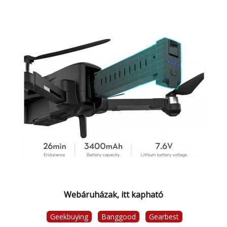
Webáruházak, itt kapható
Geekbuying
Banggood
Gearbest