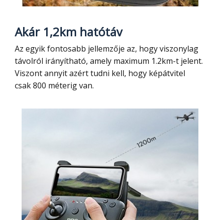
Akár 1,2km hatótáv
Az egyik fontosabb jellemzője az, hogy viszonylag
távolról irányítható, amely maximum 1.2km-t jelent.
Viszont annyit azért tudni kell, hogy képátvitel
csak 800 méterig van.