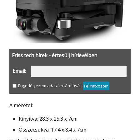
Friss tech hírek - értesülj hírlevélben
Email:
Engedélyezem adataim tárolását
Feliratkozom
A méretei:
Kinyitva: 28.3 x 25.3 x 7cm
Összecsukva: 17.4 x 8.4 x 7cm