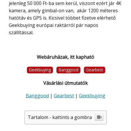
jelenleg 50 000 Ft-ba sem kerül, viszont ezért jár 4K
kamera, amely gimbal-on van, akár 1200 méteres
hatótáv és GPS is. Kicsivel többet fizetve elérhető
Geekbuying európai raktárról pár napos
szállítással.
Webáruházak, itt kapható
Geekbuying
Banggood
Gearbest
Vásárlási útmutatók
Banggood
|
Gearbest
|
Geekbuying
Tartalom - kattints a gombra