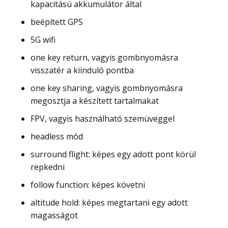
kapacitású akkumulátor által
beépített GPS
5G wifi
one key return, vagyis gombnyomásra
visszatér a kiinduló pontba
one key sharing, vagyis gombnyomásra
megosztja a készített tartalmakat
FPV, vagyis használható szemüveggel
headless mód
surround flight: képes egy adott pont körül
repkedni
follow function: képes követni
altitude hold: képes megtartani egy adott
magasságot