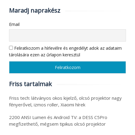
Maradj naprakész
Email
Feliratkozom a hírlevélre és engedélyt adok az adataim
tárolására ezen az űrlapon keresztül
Friss tartalmak
Friss tech: látványos okos kijelző, olcsó projektor nagy
fényerővel, izmos roller, Xiaomi hírek
2200 ANSI Lumen és Android TV: a DESS C5Pro
megfizethető, mégsem tipikus olcsó projektor