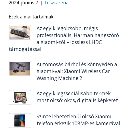
2024. június 7. |
Tesztaréna
Ezek a mai tartalmak.
Az egyik legolcsóbb, mégis
professzionális, Harman hangszóró
a Xiaomi-tól – lossless LHDC
támogatással
Autómosás bárhol és könnyedén a
Xiaomi-val: Xiaomi Wireless Car
Washing Machine 2
Az egyik legzseniálisabb termék
most olcsó: okos, digitális képkeret
Szinte lehetetlenül olcsó Xiaomi
telefon érkezik 108MP-es kamerával