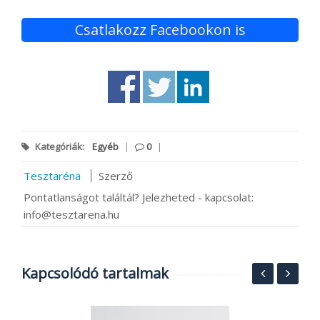
Csatlakozz Facebookon is
Kategóriák:
Egyéb
|
0
|
Tesztaréna
Szerző
Pontatlanságot találtál? Jelezheted - kapcsolat:
info@tesztarena.hu
Kapcsolódó tartalmak