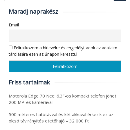
Maradj naprakész
Email
Feliratkozom a hírlevélre és engedélyt adok az adataim
tárolására ezen az űrlapon keresztül
Friss tartalmak
Motorola Edge 70 Neo: 6.3″-os kompakt telefon jöhet
200 MP-es kamerával
500 méteres hatótávval és két akkuval érkezik ez az
olcsó távirányítós etetőhajó – 32 000 Ft