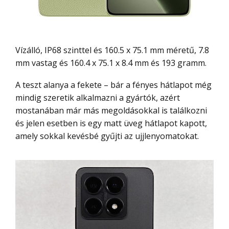
Vízálló, IP68 szinttel és 160.5 x 75.1 mm méretű, 7.8
mm vastag és 160.4 x 75.1 x 8.4 mm és 193 gramm.
A teszt alanya a fekete – bár a fényes hátlapot még
mindig szeretik alkalmazni a gyártók, azért
mostanában már más megoldásokkal is találkozni
és jelen esetben is egy matt üveg hátlapot kapott,
amely sokkal kevésbé gyűjti az ujjlenyomatokat.