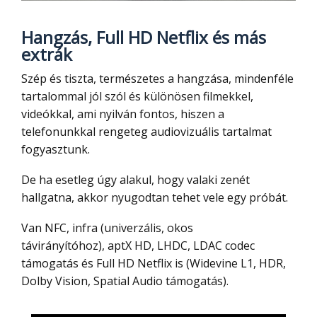
Hangzás, Full HD Netflix és más
extrák
Szép és tiszta, természetes a hangzása, mindenféle
tartalommal jól szól és különösen filmekkel,
videókkal, ami nyilván fontos, hiszen a
telefonunkkal rengeteg audiovizuális tartalmat
fogyasztunk.
De ha esetleg úgy alakul, hogy valaki zenét
hallgatna, akkor nyugodtan tehet vele egy próbát.
Van NFC, infra (univerzális, okos
távirányítóhoz), aptX HD, LHDC, LDAC codec
támogatás és Full HD Netflix is (Widevine L1, HDR,
Dolby Vision, Spatial Audio támogatás).