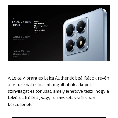
A Leica Vibrant és Leica Authentic beállítások révén
a felhasználók finomhangolhatják a képek
színvilágát és tónusát, amely lehetővé teszi, hogy a
felvételek élénk, vagy természetes stílusban
készüljenek.