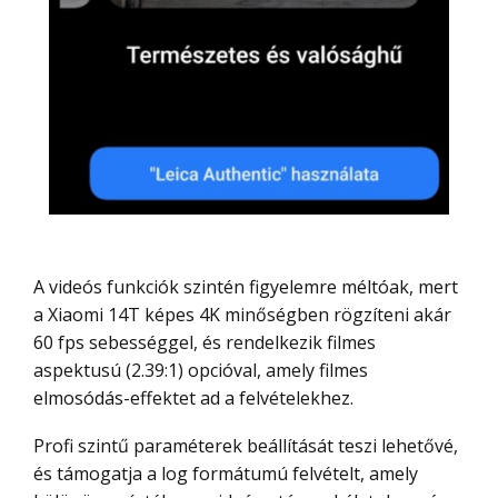
A videós funkciók szintén figyelemre méltóak, mert
a Xiaomi 14T képes 4K minőségben rögzíteni akár
60 fps sebességgel, és rendelkezik filmes
aspektusú (2.39:1) opcióval, amely filmes
elmosódás-effektet ad a felvételekhez.
Profi szintű paraméterek beállítását teszi lehetővé,
és támogatja a log formátumú felvételt, amely