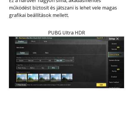
Ez a hardver nagyon sima, akadásmentes
működést biztosít és játszani is lehet vele magas
grafikai beállítások mellett.
PUBG Ultra HDR