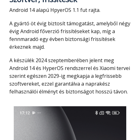
Android 14 alapú HpyerOS 1.1 fut rajta.
A gyártó öt évig biztosít támogatást, amelyből négy
évig Android főverzió frissítéseket kap, míg a
fennmaradó egy évben biztonsági frissítések
érkeznek majd.
A készülék 2024 szeptemberében jelent meg
Android 14 és HyperOS rendszerrel és Xiaomi tervei
szerint egészen 2029-ig megkapja a legfrissebb
szoftvereket, ezzel garantálva a naprakész
felhasználói élményt és biztonságot hosszú távon.