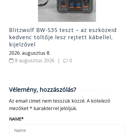
Blitzwolf BW-S35 teszt – az eszközeid
kedvenc töltője lesz rejtett kábellel,
kijelzővel
2026. augusztus 8.
8 augusztus 2026
|
0
Vélemény, hozzászólás?
Az email címet nem tesszük közzé.
A kötelező
mezőket
*
karakterrel jelöljük.
NAME
*