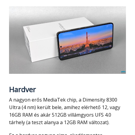
Hardver
A nagyon erős MediaTek chip, a Dimensity 8300
Ultra (4 nm) került bele, amihez elérhető 12, vagy
16GB RAM és akár 512GB villámgyors UFS 4.0
tárhely (a teszt alanya a 12GB RAM változat).