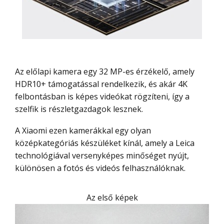
Az előlapi kamera egy 32 MP-es érzékelő, amely
HDR10+ támogatással rendelkezik, és akár 4K
felbontásban is képes videókat rögzíteni, így a
szelfik is részletgazdagok lesznek.
A Xiaomi ezen kamerákkal egy olyan
középkategóriás készüléket kínál, amely a Leica
technológiával versenyképes minőséget nyújt,
különösen a fotós és videós felhasználóknak.
Az első képek