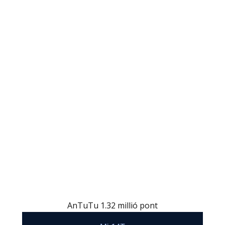
AnTuTu 1.32 millió pont