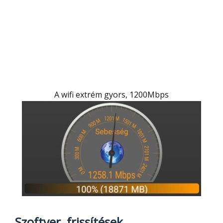
A wifi extrém gyors, 1200Mbps
Szoftver, frissítések