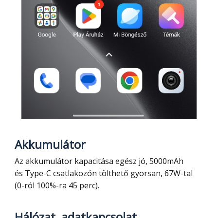
Akkumulátor
Az akkumulátor kapacitása egész jó, 5000mAh
és Type-C csatlakozón tölthető gyorsan, 67W-tal
(0-ról 100%-ra 45 perc).
Hálózat, adatkapcsolat