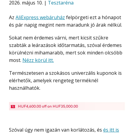
2026. május 10. |
Tesztaréna
Az
AliExpress webáruház
felpörgeti ezt a hónapot
és pár napig megint nem maradunk jó árak nélkül.
Sokat nem érdemes várni, mert kicsit szűkre
szabták a leárazások időtarmatás, szóval érdemes
körülnézni mihamarabb, mert sok minden olcsóbb
most.
Nézz körül itt.
Természetesen a szokásos univerzális kuponok is
elérhetők, amelyek rengeteg terméknél
használhatók.
Szóval úgy nem igazán van korlátozás, és
és itt is