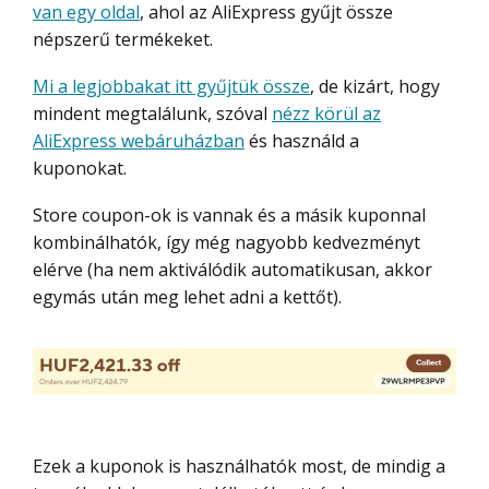
van egy oldal
, ahol az AliExpress gyűjt össze
népszerű termékeket.
Mi a legjobbakat itt gyűjtük össze
, de kizárt, hogy
mindent megtalálunk, szóval
nézz körül az
AliExpress webáruházban
és használd a
kuponokat.
Store coupon-ok is vannak és a másik kuponnal
kombinálhatók, így még nagyobb kedvezményt
elérve (ha nem aktiválódik automatikusan, akkor
egymás után meg lehet adni a kettőt).
Ezek a kuponok is használhatók most, de mindig a