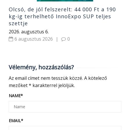
Olcsó, de jól felszerelt: 44 000 Ft a 190
kg-ig terhelhető InnoExpo SUP teljes
szettje
2026. augusztus 6.
6 augusztus 2026
|
0
Vélemény, hozzászólás?
Az email címet nem tesszük közzé.
A kötelező
mezőket
*
karakterrel jelöljük.
NAME
*
EMAIL
*