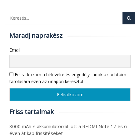
Maradj naprakész
Email
Feliratkozom a hírlevélre és engedélyt adok az adataim
tárolására ezen az űrlapon keresztül
Friss tartalmak
8000 mAh-s akkumulátorral jött a REDMI Note 17 és 6
éven át kap frissítéseket