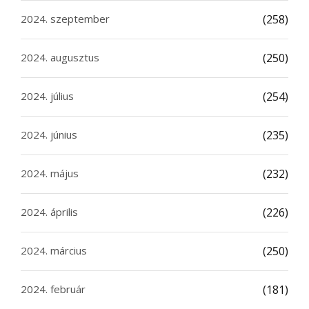
2024. szeptember
(258)
2024. augusztus
(250)
2024. július
(254)
2024. június
(235)
2024. május
(232)
2024. április
(226)
2024. március
(250)
2024. február
(181)