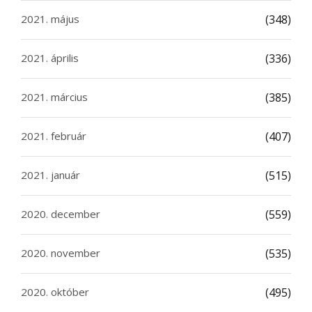
2021. május
(348)
2021. április
(336)
2021. március
(385)
2021. február
(407)
2021. január
(515)
2020. december
(559)
2020. november
(535)
2020. október
(495)