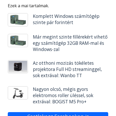
Ezek a mai tartalmak.
Komplett Windows számítógép
szinte pár forintért
Már megint szinte fillérekért vihető
egy számítógép 32GB RAM-mal és
Windows-zal
Az otthoni mozizás tökéletes
projektora Full HD streaminggel,
sok extrával: Wanbo TT
Nagyon olcsó, mégis gyors
elektromos roller üléssel, sok
extrával: BOGIST M5 Pro+