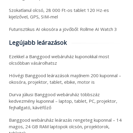
Szokatlanul olcsó, 28 000 Ft-os tablet 120 Hz-es
kijelzővel, GPS, SIM-mel
Futurisztikus AI okosóra a jövőből: Rollme AI Watch 3
Legújabb leárazások
Ezekkel a Banggood webáruház kuponokkal most
olcsóbban vásárolhatsz
Hóvégi Banggood leárazások majdnem 200 kuponnal –
okosóra, projektor, tablet, ebike, motor is
Durva júliusi Banggood webáruház többszáz
kedvezmény kuponnal – laptop, tablet, PC, projektor,
fejhallgató, kávéfőző
Banggood webáruház leárazás rengeteg kuponnal – 14
magos, 24 GB RAM laptopok olcsón, projektorok,