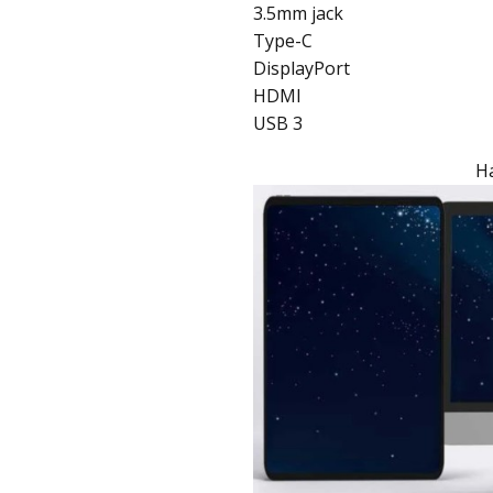
3.5mm jack
Type-C
DisplayPort
HDMI
USB 3