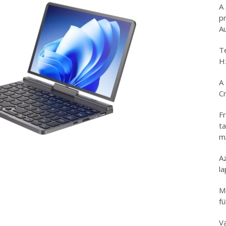
A
p
A
T
H
A 
C
Fr
ta
m
Az
l
M
fü
V