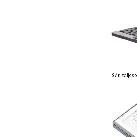
Sőt, telje