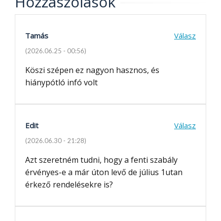
Hozzászólások
Tamás
Válasz
(2026.06.25 - 00:56)
Köszi szépen ez nagyon hasznos, és
hiánypótló infó volt
Edit
Válasz
(2026.06.30 - 21:28)
Azt szeretném tudni, hogy a fenti szabály
érvényes-e a már úton levő de július 1utan
érkező rendelésekre is?