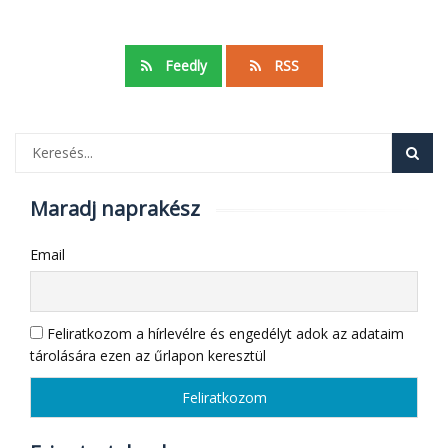
Feedly
RSS
Maradj naprakész
Email
Feliratkozom a hírlevélre és engedélyt adok az adataim
tárolására ezen az űrlapon keresztül