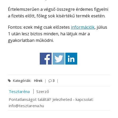
Értelemszerűen a végső összegre érdemes figyelni
a fizetés előtt, főleg sok kisértékű termék esetén.
Fontos: ezek még csak előzetes
információk
, július
1 után lesz biztos minden, ha látjuk már a
gyakorlatban működni.
Kategóriák:
Hírek
|
3
|
Tesztaréna
Szerző
Pontatlanságot találtál? Jelezheted - kapcsolat:
info@tesztarena.hu