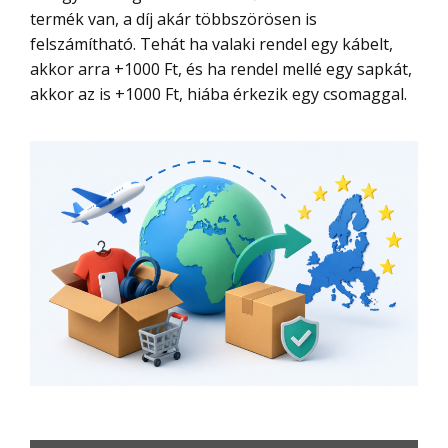
termék van, a díj akár többszörösen is
felszámítható. Tehát ha valaki rendel egy kábelt,
akkor arra +1000 Ft, és ha rendel mellé egy sapkát,
akkor az is +1000 Ft, hiába érkezik egy csomaggal.