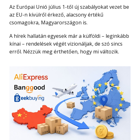
Az Európai Unió július 1-től új szabályokat vezet be
az EU-n kívülről érkező, alacsony értékű
csomagokra, Magyarországon is.
A hírek hallatán egyesek már a külföldi – leginkább
kínai – rendelések végét vizionáljak, de szó sincs
erről. Nézzük meg érthetően, hogy mi változik.